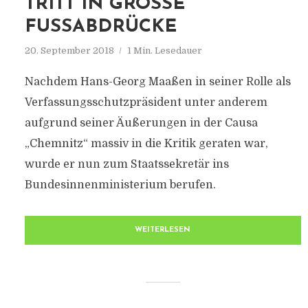
TRITT IN GROSSE F
USSABDRÜCKE
20. September 2018
1 Min. Lesedauer
Nachdem Hans-Georg Maaßen in seiner Rolle als
Verfassungsschutzpräsident unter anderem
aufgrund seiner Äußerungen in der Causa
„Chemnitz“ massiv in die Kritik geraten war,
wurde er nun zum Staatssekretär ins
Bundesinnenministerium berufen.
WEITERLESEN