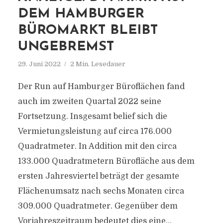
DEM HAMBURGER
BÜROMARKT BLEIBT
UNGEBREMST
29. Juni 2022
2 Min. Lesedauer
Der Run auf Hamburger Büroflächen fand
auch im zweiten Quartal 2022 seine
Fortsetzung. Insgesamt belief sich die
Vermietungsleistung auf circa 176.000
Quadratmeter. In Addition mit den circa
133.000 Quadratmetern Bürofläche aus dem
ersten Jahresviertel beträgt der gesamte
Flächenumsatz nach sechs Monaten circa
309.000 Quadratmeter. Gegenüber dem
Vorjahreszeitraum bedeutet dies eine...