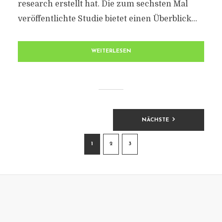
research erstellt hat. Die zum sechsten Mal
veröffentlichte Studie bietet einen Überblick...
WEITERLESEN
BEITRAGSNAVIGATION
NÄCHSTE
1
2
3