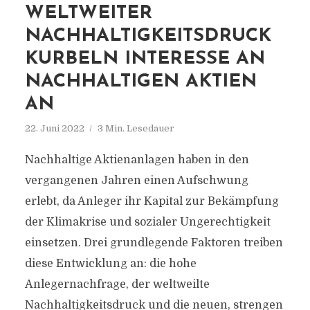
WELTWEITER
NACHHALTIGKEITSDRUCK
KURBELN INTERESSE AN
NACHHALTIGEN AKTIEN
AN
22. Juni 2022
3 Min. Lesedauer
Nachhaltige Aktienanlagen haben in den
vergangenen Jahren einen Aufschwung
erlebt, da Anleger ihr Kapital zur Bekämpfung
der Klimakrise und sozialer Ungerechtigkeit
einsetzen. Drei grundlegende Faktoren treiben
diese Entwicklung an: die hohe
Anlegernachfrage, der weltweilte
Nachhaltigkeitsdruck und die neuen, strengen