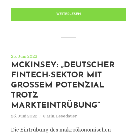
WEITERLESEN
25. Juni 2022
MCKINSEY: „DEUTSCHER
FINTECH-SEKTOR MIT
GROSSEM POTENZIAL T
ROTZ M
ARKTEINTRÜBUNG“
25. Juni 2022
3 Min. Lesedauer
Die Eintrübung des makroökonomischen