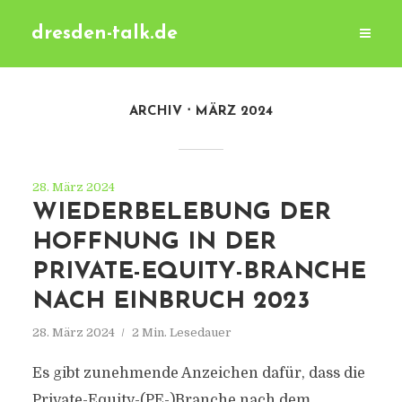
dresden-talk.de
ARCHIV
MÄRZ 2024
28. März 2024
WIEDERBELEBUNG DER
HOFFNUNG IN DER
PRIVATE-EQUITY-BRANCHE
NACH EINBRUCH 2023
28. März 2024
2 Min. Lesedauer
Es gibt zunehmende Anzeichen dafür, dass die
Private-Equity-(PE-)Branche nach dem