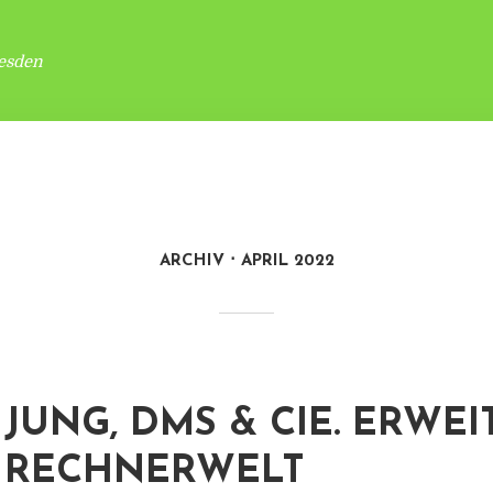
esden
ARCHIV
APRIL 2022
JUNG, DMS & CIE. ERWEI
RECHNERWELT