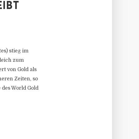
IBT
es) stieg im
gleich zum
rt von Gold als
heren Zeiten, so
 des World Gold