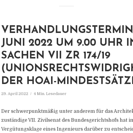
VERHANDLUNGSTERMIN 
JUNI 2022 UM 9.00 UHR I
SACHEN VII ZR 174/19
(UNIONSRECHTSWIDRIG
DER HOAI-MINDESTSÄTZ
29. April 2022
4 Min. Lesedauer
Der schwerpunktmäßig unter anderem für das Archite
zuständige VII. Zivilsenat des Bundesgerichtshofs hat
Vergütungsklage eines Ingenieurs darüber zu entscheid