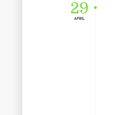
29
APRIL