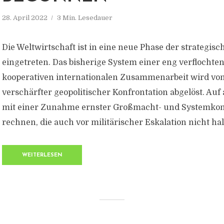
28. April 2022
3 Min. Lesedauer
Die Weltwirtschaft ist in eine neue Phase der strategi
eingetreten. Das bisherige System einer eng verflochte
kooperativen internationalen Zusammenarbeit wird vo
verschärfter geopolitischer Konfrontation abgelöst. Auf 
mit einer Zunahme ernster Großmacht- und Systemkonf
rechnen, die auch vor militärischer Eskalation nicht hal
WEITERLESEN