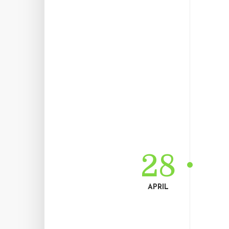
28
APRIL