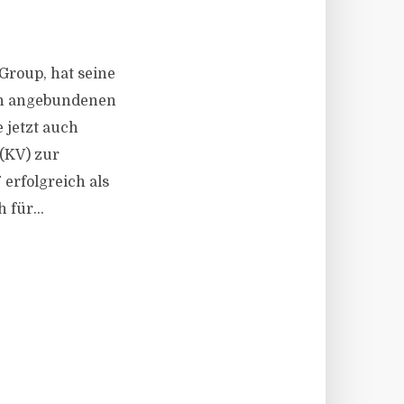
Group, hat seine
nen angebundenen
 jetzt auch
(KV) zur
 erfolgreich als
für...