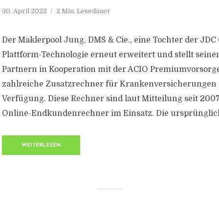
30. April 2022
2 Min. Lesedauer
Der Maklerpool Jung, DMS & Cie., eine Tochter der JDC 
Plattform-Technologie erneut erweitert und stellt sei
Partnern in Kooperation mit der ACIO Premiumvorsorge
zahlreiche Zusatzrechner für Krankenversicherungen 
Verfügung. Diese Rechner sind laut Mitteilung seit 2007
Online-Endkundenrechner im Einsatz. Die ursprünglich 
WEITERLESEN