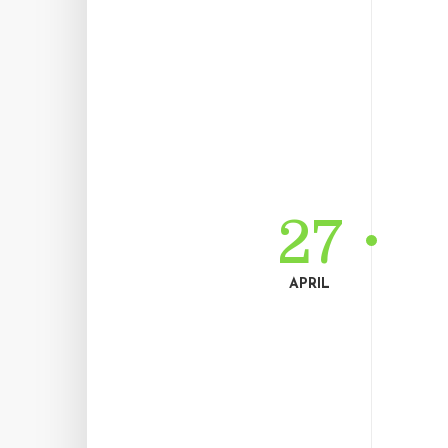
27
APRIL