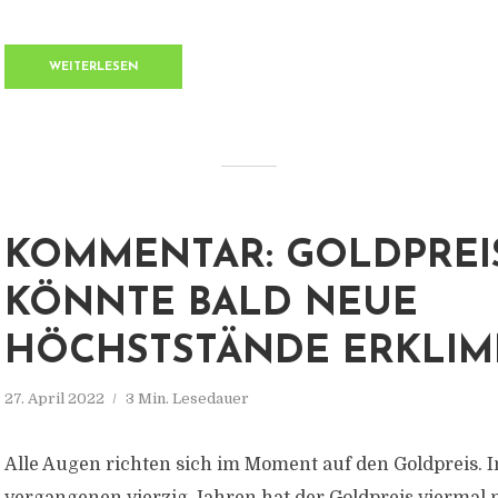
WEITERLESEN
KOMMENTAR: GOLDPREI
KÖNNTE BALD NEUE
HÖCHSTSTÄNDE ERKLI
27. April 2022
3 Min. Lesedauer
Alle Augen richten sich im Moment auf den Goldpreis. I