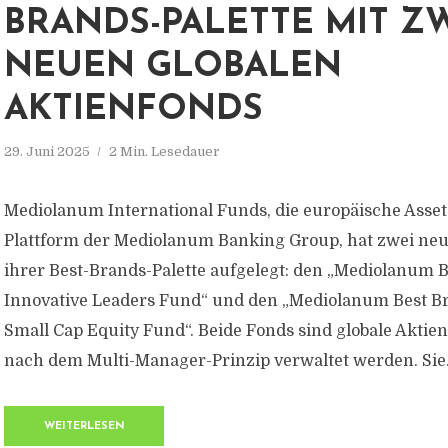
BRANDS-PALETTE MIT Z
NEUEN GLOBALEN
AKTIENFONDS
29. Juni 2025
2 Min. Lesedauer
Mediolanum International Funds, die europäische Ass
Plattform der Mediolanum Banking Group, hat zwei neue
ihrer Best-Brands-Palette aufgelegt: den „Mediolanum 
Innovative Leaders Fund“ und den „Mediolanum Best Br
Small Cap Equity Fund“. Beide Fonds sind globale Aktien
nach dem Multi-Manager-Prinzip verwaltet werden. Sie.
WEITERLESEN