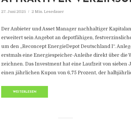
27. Juni 2025
2 Min. Lesedauer
Der Anbieter und Asset Manager nachhaltiger Kapitala
erweitert sein Angebot an depotfähigen, festverzinslic
um den „Reconcept EnergieDepot Deutschland I“. Anle
erstmals eine Energiespeicher-Anleihe direkt über die 
zeichnen. Das Investment hat eine Laufzeit von sieben 
einen jährlichen Kupon von 6,75 Prozent, der halbjährlic
WEITERLESEN