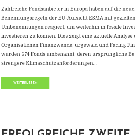
Zahlreiche Fondsanbieter in Europa haben auf die neu
Benennungsregeln der EU-Aufsicht ESMA mit gezielte
Umbenennungen reagiert, um weiterhin in fossile Inves
investieren zu können. Dies zeigt eine aktuelle Analyse 
Organisationen Finanzwende, urgewald und Facing Fin
wurden 674 Fonds umbenannt, deren ursprüngliche B
strengere Klimaschutzanforderungen...
WEITERLESEN
ERFOLGREICHE ZWEITE