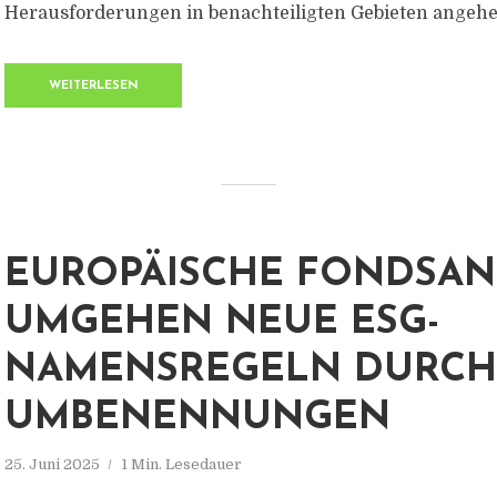
Herausforderungen in benachteiligten Gebieten angehen.
WEITERLESEN
EUROPÄISCHE FONDSAN
UMGEHEN NEUE ESG-
NAMENSREGELN DURCH
UMBENENNUNGEN
25. Juni 2025
1 Min. Lesedauer