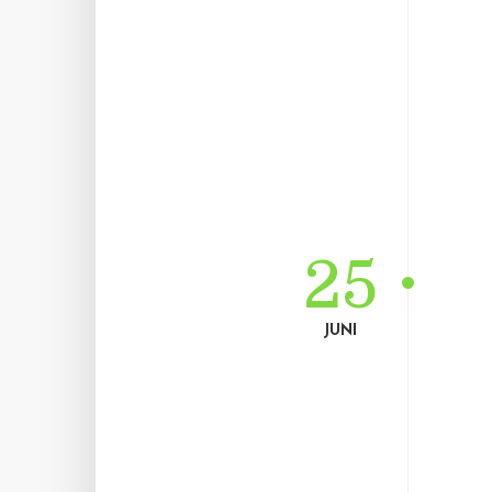
25
JUNI