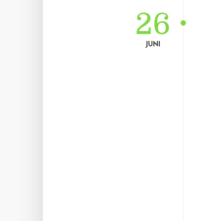
26
JUNI