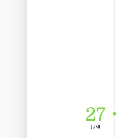
27
JUNI