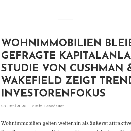
WOHNIMMOBILIEN BLEI
GEFRAGTE KAPITALANLA
STUDIE VON CUSHMAN 
WAKEFIELD ZEIGT TREN
INVESTORENFOKUS
28. Juni 2025
2 Min. Lesedauer
Wohnimmobilien gelten weiterhin als äußerst attraktive