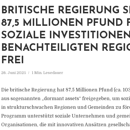
BRITISCHE REGIERUNG 
87,5 MILLIONEN PFUND 
SOZIALE INVESTITIONEN
BENACHTEILIGTEN REG
FREI
26. Juni 2025
1 Min. Lesedauer
Die britische Regierung hat 87,5 Millionen Pfund (ca. 10
aus sogenannten „dormant assets“ freigegeben, um sozi
in strukturschwachen Regionen und Gemeinden zu för
Programm unterstützt soziale Unternehmen und geme
Organisationen, die mit innovativen Ansätzen gesellsch