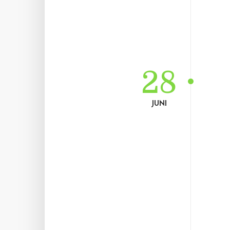
28
JUNI