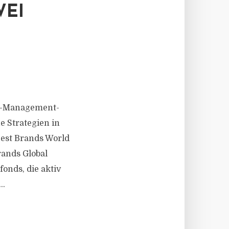
WEI
et-Management-
 Strategien in
Best Brands World
ands Global
fonds, die aktiv
..