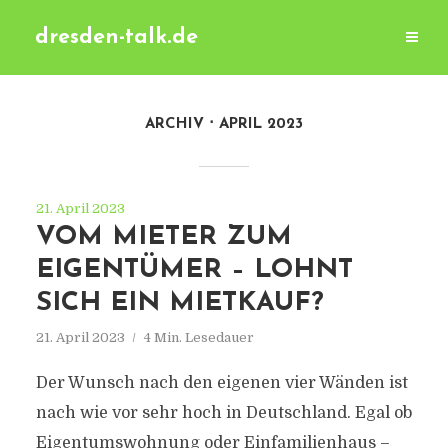
dresden-talk.de
ARCHIV
APRIL 2023
21. April 2023
VOM MIETER ZUM
EIGENTÜMER – LOHNT
SICH EIN MIETKAUF?
21. April 2023
4 Min. Lesedauer
Der Wunsch nach den eigenen vier Wänden ist
nach wie vor sehr hoch in Deutschland. Egal ob
Eigentumswohnung oder Einfamilienhaus –