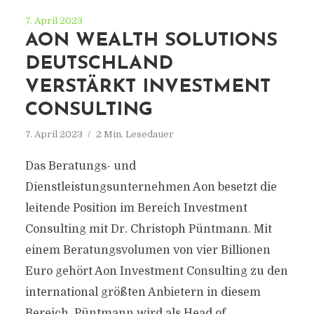
7. April 2023
AON WEALTH SOLUTIONS
DEUTSCHLAND
VERSTÄRKT INVESTMENT
CONSULTING
7. April 2023
2 Min. Lesedauer
Das Beratungs- und
Dienstleistungsunternehmen Aon besetzt die
leitende Position im Bereich Investment
Consulting mit Dr. Christoph Püntmann. Mit
einem Beratungsvolumen von vier Billionen
Euro gehört Aon Investment Consulting zu den
international größten Anbietern in diesem
Bereich. Püntmann wird als Head of