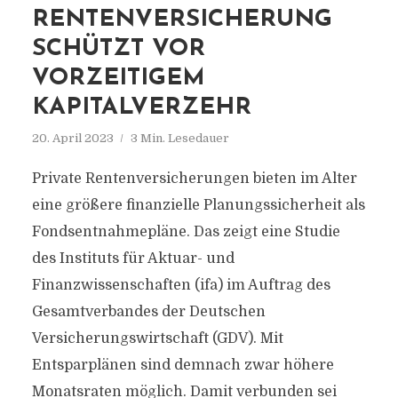
RENTENVERSICHERUNG
SCHÜTZT VOR
VORZEITIGEM
KAPITALVERZEHR
20. April 2023
3 Min. Lesedauer
Private Rentenversicherungen bieten im Alter
eine größere finanzielle Planungssicherheit als
Fondsentnahmepläne. Das zeigt eine Studie
des Instituts für Aktuar- und
Finanzwissenschaften (ifa) im Auftrag des
Gesamtverbandes der Deutschen
Versicherungswirtschaft (GDV). Mit
Entsparplänen sind demnach zwar höhere
Monatsraten möglich. Damit verbunden sei