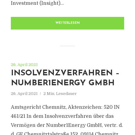
Investment (Insight)...
WEITERLESEN
26. April 2021
INSOLVENZVERFAHREN –
NUMBER1ENERGY GMBH
26. April 2021
2 Min. Lesedauer
Amtsgericht Chemnitz, Aktenzeichen: 520 IN
461/21 In dem Insolvenzverfahren über das
Vermögen der Number1Energy GmbH, vertr. d.
d. GF Chemnitztalstraße 152, 09114 Chemnitz,