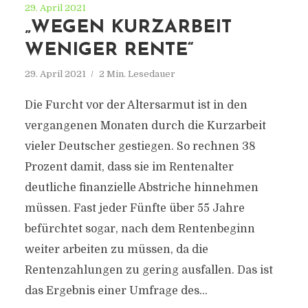
29. April 2021
„WEGEN KURZARBEIT
WENIGER RENTE“
29. April 2021
2 Min. Lesedauer
Die Furcht vor der Altersarmut ist in den
vergangenen Monaten durch die Kurzarbeit
vieler Deutscher gestiegen. So rechnen 38
Prozent damit, dass sie im Rentenalter
deutliche finanzielle Abstriche hinnehmen
müssen. Fast jeder Fünfte über 55 Jahre
befürchtet sogar, nach dem Rentenbeginn
weiter arbeiten zu müssen, da die
Rentenzahlungen zu gering ausfallen. Das ist
das Ergebnis einer Umfrage des...