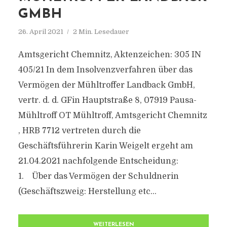
GMBH
26. April 2021
2 Min. Lesedauer
Amtsgericht Chemnitz, Aktenzeichen: 305 IN
405/21 In dem Insolvenzverfahren über das
Vermögen der Mühltroffer Landback GmbH,
vertr. d. d. GFin Hauptstraße 8, 07919 Pausa-
Mühltroff OT Mühltroff, Amtsgericht Chemnitz
, HRB 7712 vertreten durch die
Geschäftsführerin Karin Weigelt ergeht am
21.04.2021 nachfolgende Entscheidung:
1. Über das Vermögen der Schuldnerin
(Geschäftszweig: Herstellung etc...
WEITERLESEN