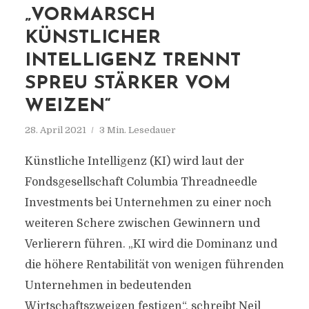
„VORMARSCH
KÜNSTLICHER
INTELLIGENZ TRENNT
SPREU STÄRKER VOM
WEIZEN“
28. April 2021
3 Min. Lesedauer
Künstliche Intelligenz (KI) wird laut der
Fondsgesellschaft Columbia Threadneedle
Investments bei Unternehmen zu einer noch
weiteren Schere zwischen Gewinnern und
Verlierern führen. „KI wird die Dominanz und
die höhere Rentabilität von wenigen führenden
Unternehmen in bedeutenden
Wirtschaftszweigen festigen“, schreibt Neil