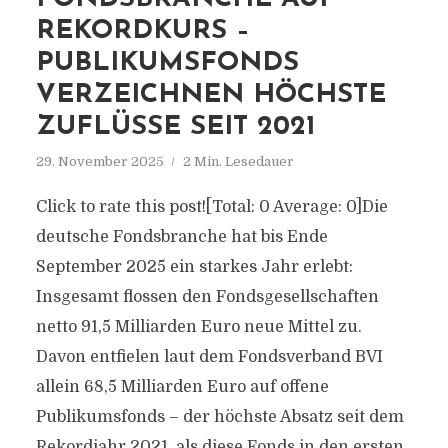
REKORDKURS –
PUBLIKUMSFONDS
VERZEICHNEN HÖCHSTE
ZUFLÜSSE SEIT 2021
29. November 2025
2 Min. Lesedauer
Click to rate this post![Total: 0 Average: 0]Die
deutsche Fondsbranche hat bis Ende
September 2025 ein starkes Jahr erlebt:
Insgesamt flossen den Fondsgesellschaften
netto 91,5 Milliarden Euro neue Mittel zu.
Davon entfielen laut dem Fondsverband BVI
allein 68,5 Milliarden Euro auf offene
Publikumsfonds – der höchste Absatz seit dem
Rekordjahr 2021, als diese Fonds in den ersten