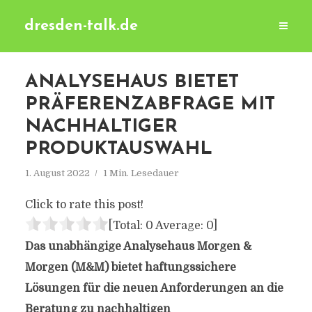
dresden-talk.de
ANALYSEHAUS BIETET
PRÄFERENZABFRAGE MIT
NACHHALTIGER
PRODUKTAUSWAHL
1. August 2022
1 Min. Lesedauer
Click to rate this post!
[Total:
0
Average:
0
]
Das unabhängige Analysehaus Morgen &
Morgen (M&M) bietet haftungssichere
Lösungen für die neuen Anforderungen an die
Beratung zu nachhaltigen