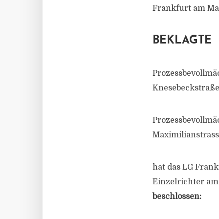
Frankfurt am Ma
BEKLAGTE
Prozessbevollmäc
Knesebeckstraße 
Prozessbevollmäc
Maximilianstras
hat das LG Frank
Einzelrichter am
beschlossen: