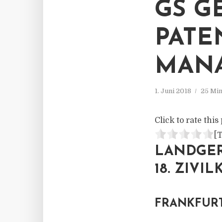
GS G
PATE
MAN
1. Juni 2018
25 Min
Click to rate this 
[T
LANDGER
18. ZIVI
FRANKFURT 