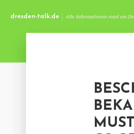
dresden-talk.de
Alle Informationen rund um Dr
BESC
BEKA
MUST