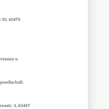
 50, 40479
Hermann u.
esellschaft,
ensstr. 3, 60487