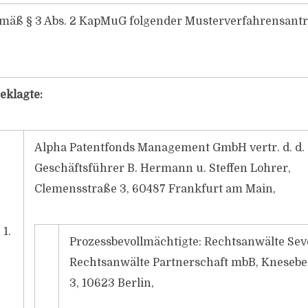
emäß § 3 Abs. 2 KapMuG folgender Musterverfahrensant
eklagte:
Alpha Patentfonds Management GmbH vertr. d. d.
Geschäftsführer B. Hermann u. Steffen Lohrer,
Clemensstraße 3, 60487 Frankfurt am Main,
1.
Prozessbevollmächtigte: Rechtsanwälte Sev
Rechtsanwälte Partnerschaft mbB, Knesebe
3, 10623 Berlin,