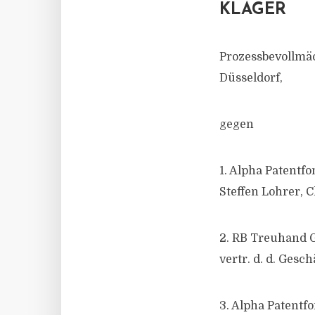
KLÄGER
Prozessbevollmäc
Düsseldorf,
gegen
1. Alpha Patentf
Steffen Lohrer, 
2. RB Treuhand 
vertr. d. d. Gesch
3. Alpha Patentf