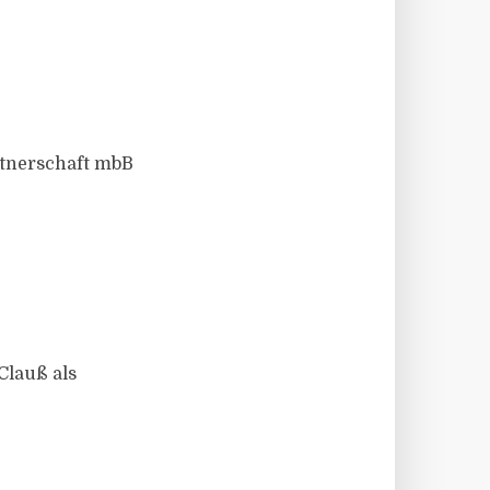
rtnerschaft mbB
Clauß als