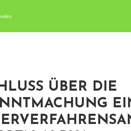
esden
HLUSS ÜBER DIE
NNTMACHUNG EI
ERVERFAHRENSA