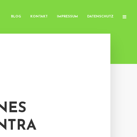
BLOG
KONTAKT
IMPRESSUM
DATENSCHUTZ
NES
NTRA