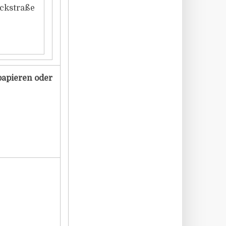
ckstraße
papieren oder