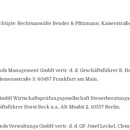
htigte: Rechtsanwälte Bender & Pfitzmann, Kaiserstraße
onds Management GmbH vertr. d. d. Geschäftsführer B. 
Clemensstraße 3, 60487 Frankfurt am Main,
GmbH Wirtschaftsprüfungsgesellschaft Steuerberatungsg
äftsführer Horst Beck u.a., Alt-Moabit 2, 10557 Berlin,
onds Verwaltungs GmbH vertr. d. d. GF Josef Leckel, Clem