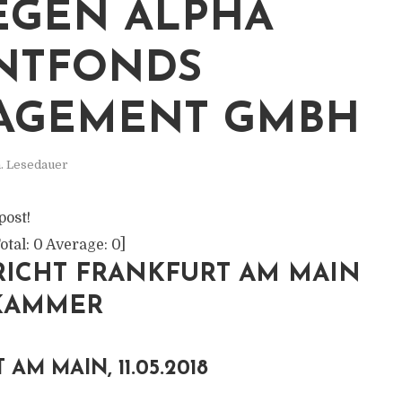
EGEN ALPHA
NTFONDS
AGEMENT GMBH
. Lesedauer
post!
otal:
0
Average:
0
]
ICHT FRANKFURT AM MAIN
LKAMMER
AM MAIN, 11.05.2018