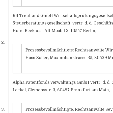
RB Treuhand GmbH Wirtschaftsprüfungsgesellsc
Steuerberatungsgesellschaft, vertr. d. d. Geschäft
Horst Beck u.a., Alt-Moabit 2, 10557 Berlin,
2.
Prozessbevollmächtigte: Rechtsanwälte Wir
Hass Zoller, Maximilianstrasse 35, 80539 
Alpha Patentfonds Verwaltungs GmbH vertr. d. d. 
Leckel, Clemensstr. 3, 60487 Frankfurt am Main,
3.
Prozessbevollmächtigte: Rechtsanwälte Sev