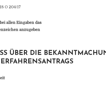
18 O 204/17
bei allen Eingaben das
enzeichen anzugeben
SS ÜBER DIE BEKANNTMACHU
ERFAHRENSANTRAGS
eit