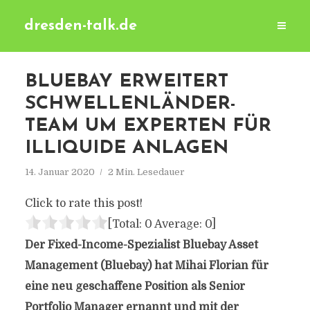
dresden-talk.de
BLUEBAY ERWEITERT
SCHWELLENLÄNDER-
TEAM UM EXPERTEN FÜR
ILLIQUIDE ANLAGEN
14. Januar 2020
2 Min. Lesedauer
Click to rate this post!
[Total:
0
Average:
0
]
Der Fixed-Income-Spezialist Bluebay Asset
Management (Bluebay) hat Mihai Florian für
eine neu geschaffene Position als Senior
Portfolio Manager ernannt und mit der