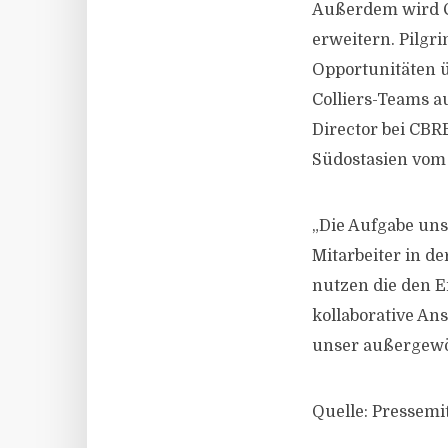
Außerdem wird Ch
erweitern. Pilgr
Opportunitäten ü
Colliers-Teams a
Director bei CBR
Südostasien vom 
„Die Aufgabe uns
Mitarbeiter in 
nutzen die den 
kollaborative An
unser außergewö
Quelle: Pressemit