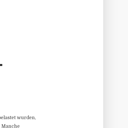
T
elastet wurden,
t. Manche