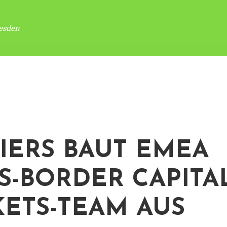
esden
IERS BAUT EMEA
S-BORDER CAPITA
ETS-TEAM AUS