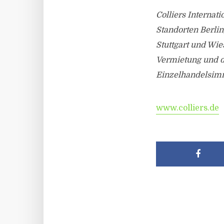
Colliers Interna
Standorten Berlin
Stuttgart und Wie
Vermietung und de
Einzelhandelsim
www.colliers.de