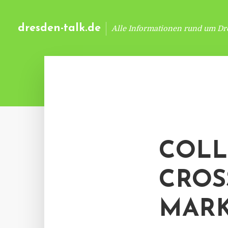
dresden-talk.de
Alle Informationen rund um Dr
COLL
CROS
MARK