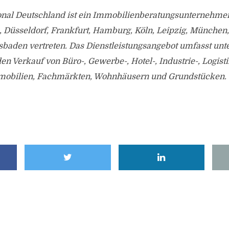
tional Deutschland ist ein Immobilienberatungsunternehme
, Düsseldorf, Frankfurt, Hamburg, Köln, Leipzig, München
sbaden vertreten. Das Dienstleistungsangebot umfasst unt
n Verkauf von Büro-, Gewerbe-, Hotel-, Industrie-, Logist
mobilien, Fachmärkten, Wohnhäusern und Grundstücken.