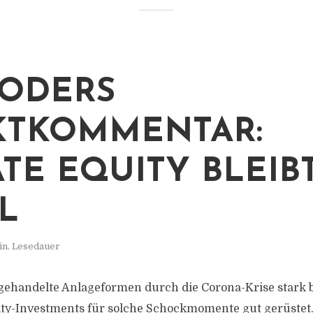
ODERS
KTKOMMENTAR:
ATE EQUITY BLEIB
L
in. Lesedauer
ehandelte Anlageformen durch die Corona-Krise stark b
ity-Investments für solche Schockmomente gut gerüste