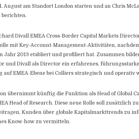
 1. August am Standort London starten und an Chris Mc
 berichten.
hard Divall EMEA Cross-Border Capital Markets Directo
Rolle mit Key-Account-Management-Aktivitäten, nachdem
m Jahr 2013 etabliert und profiliert hat. Zusammen bild
r und Divall als Director ein erfahrenes, führungsstarke
 auf EMEA-Ebene bei Colliers strategisch und operativ w
n übernimmt künftig die Funktion als Head of Global Ca
A Head of Research. Diese neue Rolle soll zusätzlich z
eitragen, Kunden über globale Kapitalmarkttrends zu i
hes Know-how zu vermitteln.