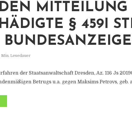
DEN MITTEILUNG
HÄDIGTE § 459I S
 BUNDESANZEIGE
 Min. Lesedauer
rfahren der Staatsanwaltschaft Dresden, Az. 116 Js 2019
ndenmäßigen Betrugs u.a. gegen Maksims Petrovs, geb. 