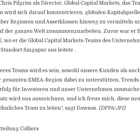
ris Pilgrim als Director, Global Capital Markets, das T
im wird sich darauf konzentrieren, globalen Kapitalquell
ber Regionen und Assetklassen hinweg zu vermitteln un
uf der ganzen Welt zusammenzuarbeiten. Zuvor war er 
E, wo er die Global Capital Markets-Teams des Unterneh
Standort Singapur aus leitete .
eres Teams wird es sein, sowohl unsere Kunden als auc
der gesamten EMEA-Region dabei zu unterstützen, Trend
Erfolg für Investoren und unser Unternehmen ausmachen
satz wird uns auszeichnen, und ich freue mich, diese ne
hnliches Team zu leiten“, sagt Dawson.
(DFPA/JF1)
teilung Colliers