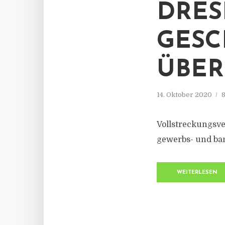
DRES
GESC
ÜBER
14. Oktober 2020
8
Vollstreckungsve
gewerbs- und ba
WEITERLESEN