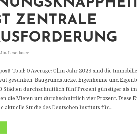
NUNGSKNAPPHEI
BT ZENTRALE
AUSFORDERUNG
Min. Lesedauer
s post![Total: 0 Average: 0]Im Jahr 2023 sind die Immobili
neut gesunken. Baugrundstücke, Eigenheime und Eig
0 Städten durchschnittlich fünf Prozent günstiger als im
egen die Mieten um durchschnittlich vier Prozent. Diese
 aktuelle Studie des Deutschen Instituts für...