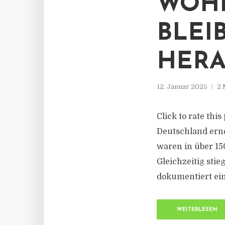
WOH
BLEI
HER
12. Januar 2025
2 
Click to rate thi
Deutschland er
waren in über 15
Gleichzeitig sti
dokumentiert eine
WEITERLESEN