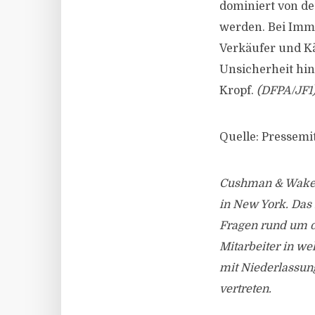
dominiert von d
werden. Bei Immo
Verkäufer und Kä
Unsicherheit hin
Kropf.
(DFPA/JF1
Quelle: Pressemi
Cushman & Wakefi
in New York. Das 
Fragen rund um d
Mitarbeiter in we
mit Niederlassun
vertreten.