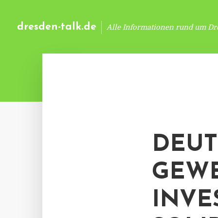
dresden-talk.de
Alle Informationen rund um Dr
DEUT
GEWE
INVE