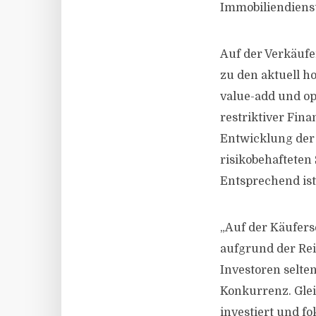
Immobiliendienst
Auf der Verkäufe
zu den aktuell h
value-add und op
restriktiver Fin
Entwicklung der
risikobehafteten
Entsprechend ist
„Auf der Käufers
aufgrund der Re
Investoren selte
Konkurrenz. Glei
investiert und fo