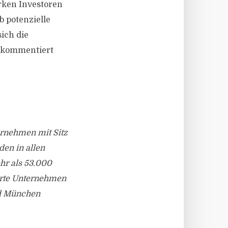
rken Investoren
b potenzielle
ich die
, kommentiert
ernehmen mit Sitz
den in allen
hr als 53.000
ierte Unternehmen
nd München