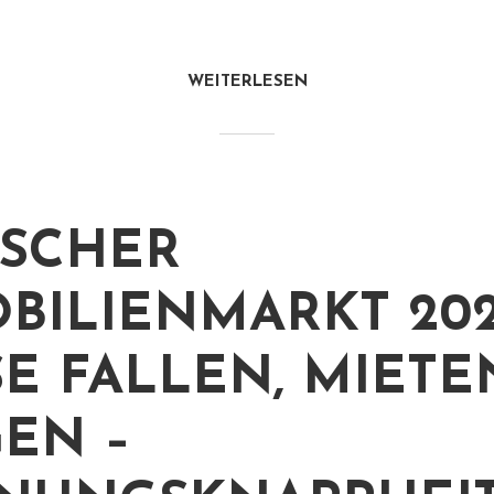
WEITERLESEN
SCHER
BILIENMARKT 202
SE FALLEN, MIETE
GEN –