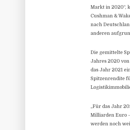
Markt in 2020“, 
Cushman & Wakefi
nach Deutschla
anderen aufgrund
Die gemittelte S
Jahres 2020 von 
das Jahr 2021 ein
Spitzenrendite f
Logistikimmobilie
„Für das Jahr 20
Milliarden Euro 
werden noch weit