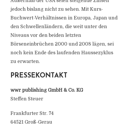
Außerhalb der USA seien steigende Zinsen
jedoch bislang nicht zu sehen. Mit Kurs-
Buchwert-Verhältnissen in Europa, Japan und
den Schwellenländern, die weit unter den
Niveaus vor den beiden letzten
Börseneinbrüchen 2000 und 2008 lägen, sei
noch kein Ende des laufenden Haussezyklus
zu erwarten.
PRESSEKONTAKT
wwr publishing GmbH & Co. KG
Steffen Steuer
Frankfurter Str. 74
64521 Groß-Gerau