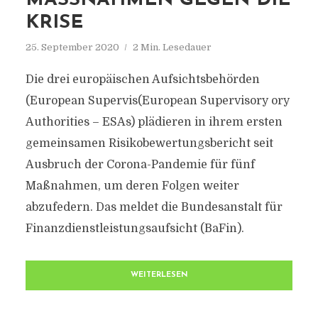
MASSNAHMEN GEGEN DIE K
RISE
25. September 2020
2 Min. Lesedauer
Die drei europäischen Aufsichtsbehörden
(European Supervis(European Supervisory ory
Authorities – ESAs) plädieren in ihrem ersten
gemeinsamen Risikobewertungsbericht seit
Ausbruch der Corona-Pandemie für fünf
Maßnahmen, um deren Folgen weiter
abzufedern. Das meldet die Bundesanstalt für
Finanzdienstleistungsaufsicht (BaFin).
WEITERLESEN