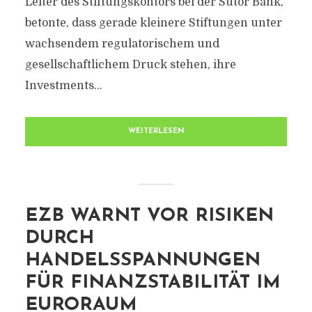
Leiter des Stiftungskontors bei der Sutor Bank,
betonte, dass gerade kleinere Stiftungen unter
wachsendem regulatorischem und
gesellschaftlichem Druck stehen, ihre
Investments...
WEITERLESEN
EZB WARNT VOR RISIKEN
DURCH
HANDELSSPANNUNGEN
FÜR FINANZSTABILITÄT IM
EURORAUM