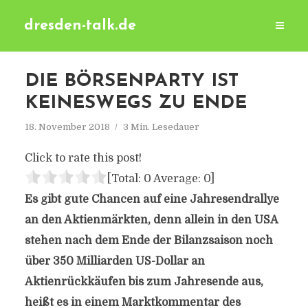
dresden-talk.de
DIE BÖRSENPARTY IST
KEINESWEGS ZU ENDE
18. November 2018
3 Min. Lesedauer
Click to rate this post!
[Total:
0
Average:
0
]
Es gibt gute Chancen auf eine Jahresendrallye
an den Aktienmärkten, denn allein in den USA
stehen nach dem Ende der Bilanzsaison noch
über 350 Milliarden US-Dollar an
Aktienrückkäufen bis zum Jahresende aus,
heißt es in einem Marktkommentar des