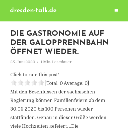
dresden-talk.de
DIE GASTRONOMIE AUF
DER GALOPPRENNBAHN
ÖFFNET WIEDER.
25. Juni 2020
1 Min. Lesedauer
Click to rate this post!
[Total:
0
Average:
0
]
Mit den Beschlüssen der sächsischen
Regierung können Familienfeiern ab dem
30.06.2020 bis 100 Personen wieder
stattfinden. Genau in dieser Größe werden
viele Hochzeiten gefeiert. „Die