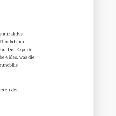
 attraktive
oftmals beim
au. Der Experte
be-Video, was die
Immobilie
es zu den