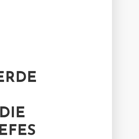
ERDE
DIE
EFES