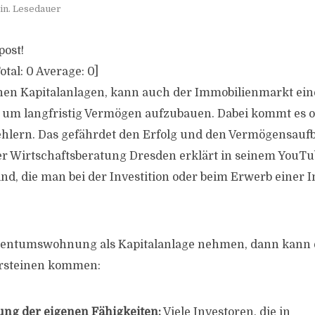
in. Lesedauer
post!
otal:
0
Average:
0
]
nen Kapitalanlagen, kann auch der Immobilienmarkt eine
, um langfristig Vermögen aufzubauen. Dabei kommt es 
ehlern. Das gefährdet den Erfolg und den Vermögensaufb
er Wirtschaftsberatung Dresden erklärt in seinem YouTu
ind, die man bei der Investition oder beim Erwerb einer 
gentumswohnung als Kapitalanlage nehmen, dann kann 
ersteinen kommen:
ng der eigenen Fähigkeiten:
Viele Investoren, die in