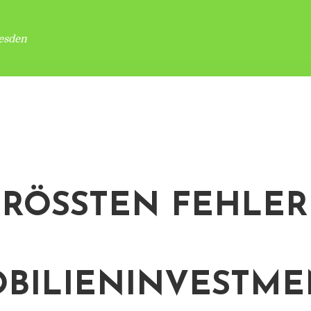
esden
GRÖSSTEN FEHLER B
ILIENINVESTMEN