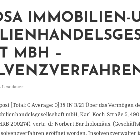
SA IMMOBILIEN-U
LIENHANDELSGES
T MBH –
LVENZVERFAHRE
. Lesedauer
s post![Total: 0 Average: 0]38 IN 3/21 Über das Vermögen
bilienhandelsgesellschaft mbH, Karl-Koch-Straße 5, 4
RB 209274), vertr. d.: Norbert Bartholomäus, (Geschäftsf
nsolvenzverfahren eröffnet worden. Insolvenzverwalter i