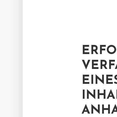
ERFO
VERF
EINE
INHA
ANHA