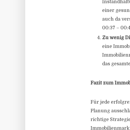
Instandhaltu
einer gesun
auch da ver
00:37 – 00:
Zu wenig Di
eine Immobi
Immobilien
das gesamte
Fazit zum Immob
Für jede erfolgr
Planung ausschla
richtige Strategi
Immobilienmarkt 