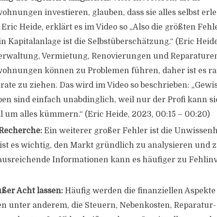
hnungen investieren, glauben, dass sie alles selbst erl
Eric Heide, erklärt es im Video so „Also die größten Fehle
 in Kapitalanlage ist die Selbstüberschätzung.“ (Eric Heid
Verwaltung, Vermietung, Renovierungen und Reparature
hnungen können zu Problemen führen, daher ist es ra
rate zu ziehen. Das wird im Video so beschrieben: „Gew
en sind einfach unabdinglich, weil nur der Profi kann s
ll um alles kümmern.“ (Eric Heide, 2023, 00:15 – 00:20)
Recherche:
Ein weiterer großer Fehler ist die Unwissenh
 ist es wichtig, den Markt gründlich zu analysieren und 
usreichende Informationen kann es häufiger zu Fehlinv
ßer Acht lassen:
Häufig werden die finanziellen Aspekte
en unter anderem, die Steuern, Nebenkosten, Reparatur