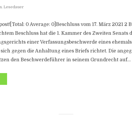
n. Lesedauer
s post![Total: 0 Average: 0]Beschluss vom 17. März 2021 2 
ichtem Beschluss hat die 1. Kammer des Zweiten Senats 
gsgerichts einer Verfassungsbeschwerde eines ehemals 
 sich gegen die Anhaltung eines Briefs richtet. Die angeg
tzen den Beschwerdeführer in seinem Grundrecht auf...