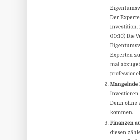
Eigentumswo
Der Experte 
Investition,
00:10) Die 
Eigentumswo
Experten zu
mal abzugeb
professione
Mangelnde 
Investieren
Denn ohne a
kommen.
Finanzen au
diesen zähl