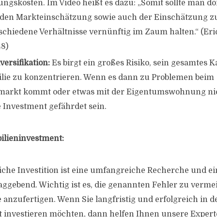
ngskosten. Im Video heißt es dazu: „Somit sollte man dor
den Markteinschätzung sowie auch der Einschätzung zu
schiedene Verhältnisse vernünftig im Zaum halten.“ (Eri
48)
versifikation:
Es birgt ein großes Risiko, sein gesamtes K
lie zu konzentrieren. Wenn es dann zu Problemen beim
markt kommt oder etwas mit der Eigentumswohnung nic
 Investment gefährdet sein.
ilieninvestment:
eiche Investition ist eine umfangreiche Recherche und 
ggebend. Wichtig ist es, die genannten Fehler zu verme
e anzufertigen. Wenn Sie langfristig und erfolgreich in d
investieren möchten, dann helfen Ihnen unsere Expert