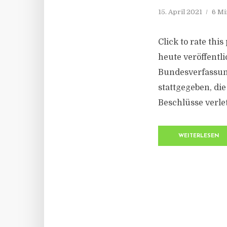
15. April 2021
6 Mi
Click to rate thi
heute veröffentl
Bundesverfassun
stattgegeben, die
Beschlüsse verle
WEITERLESEN