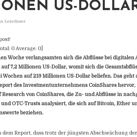
IONEN US-DOLLA
in. Lesedauer
post!
otal:
0
Average:
0
]
en Woche verlangsamten sich die Abflüsse bei digitale
 auf 7,2 Millionen US-Dollar, womit sich die Gesamtabflü
 Wochen auf 219 Millionen US-Dollar beliefen. Das geht
eport des Investmentunternehmens CoinShares hervor,
of Research von CoinShares, die Zu- und Abflüsse in nach
und OTC-Trusts analysiert, die sich auf Bitcoin, Ether 
nswerte beziehen.
in dem Report, dass trotz der jüngsten Abschwächung d