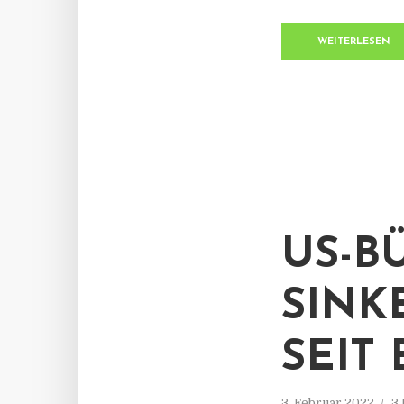
WEITERLESEN
US-B
SINK
SEIT
3. Februar 2022
3 