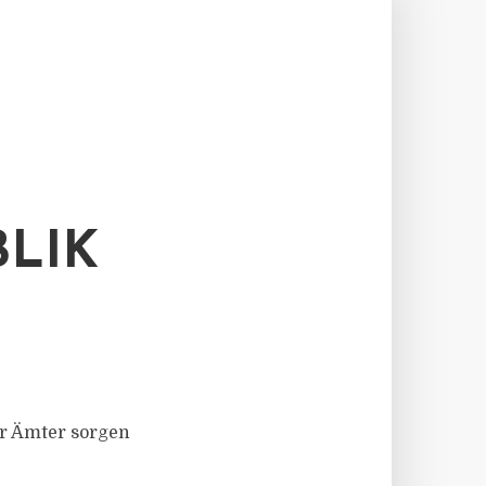
LIK
der Ämter sorgen