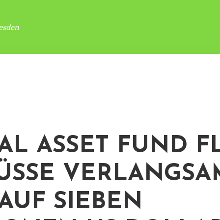
esden
TAL ASSET FUND F
ÜSSE VERLANGS
 AUF SIEBEN