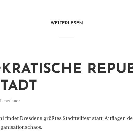
WEITERLESEN
KRATISCHE REPUB
TADT
. Lesedauer
uni findet Dresdens größtes Stadtteilfest statt. Auflagen 
rganisationschaos.