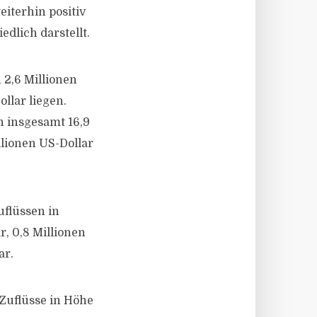
eiterhin positiv
dlich darstellt.
 2,6 Millionen
llar liegen.
n insgesamt 16,9
llionen US-Dollar
uflüssen in
r, 0,8 Millionen
ar.
Zuflüsse in Höhe