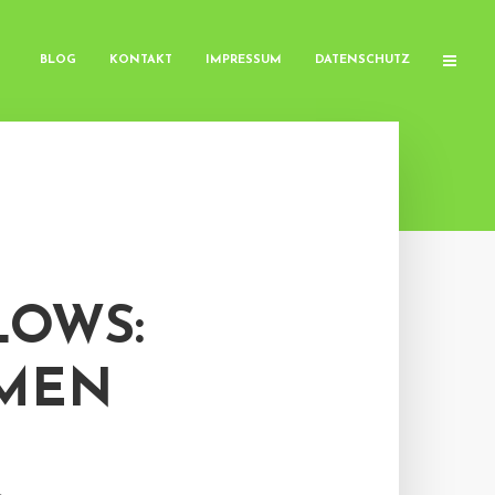
BLOG
KONTAKT
IMPRESSUM
DATENSCHUTZ
LOWS:
AMEN