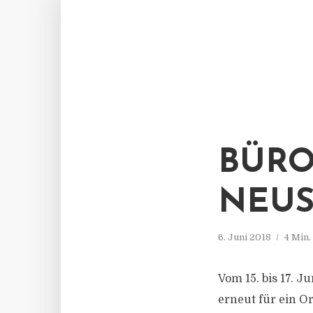
BÜRO
NEUS
6. Juni 2018
4 Min
Vom 15. bis 17. J
erneut für ein O