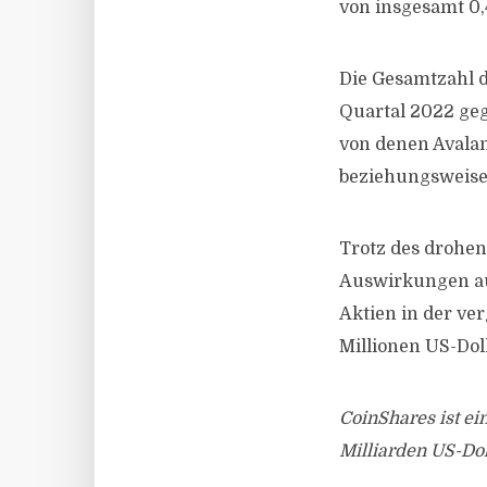
von insgesamt 0,
Die Gesamtzahl d
Quartal 2022 geg
von denen Avalan
beziehungsweise 
Trotz des drohe
Auswirkungen au
Aktien in der ve
Millionen US-Dol
CoinShares ist e
Milliarden US-Do