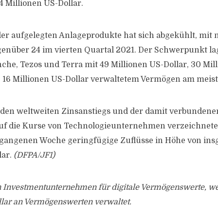
4 Millionen US-Dollar.
er aufgelegten Anlageprodukte hat sich abgekühlt, mit n
enüber 24 im vierten Quartal 2021. Der Schwerpunkt lag
che, Tezos und Terra mit 49 Millionen US-Dollar, 30 Mil
16 Millionen US-Dollar verwaltetem Vermögen am meiste
nden weltweiten Zinsanstiegs und der damit verbundene
f die Kurse von Technologieunternehmen verzeichnete
rgangenen Woche geringfügige Zuflüsse in Höhe von ins
lar.
(DFPA/JF1)
in Investmentunternehmen für digitale Vermögenswerte, we
llar an Vermögenswerten verwaltet.