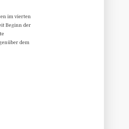
ten im vierten
eit Beginn der
te
gegenüber dem