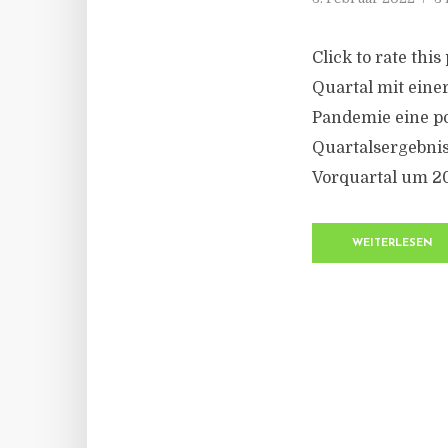
Click to rate thi
Quartal mit eine
Pandemie eine pos
Quartalsergebnis
Vorquartal um 20 
WEITERLESEN