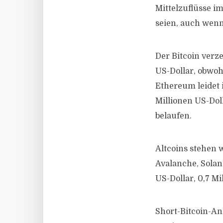
Mittelzuflüsse i
seien, auch wenn
Der Bitcoin verz
US-Dollar, obwohl
Ethereum leidet 
Millionen US-Doll
belaufen.
Altcoins stehen 
Avalanche, Solan
US-Dollar, 0,7 M
Short-Bitcoin-A