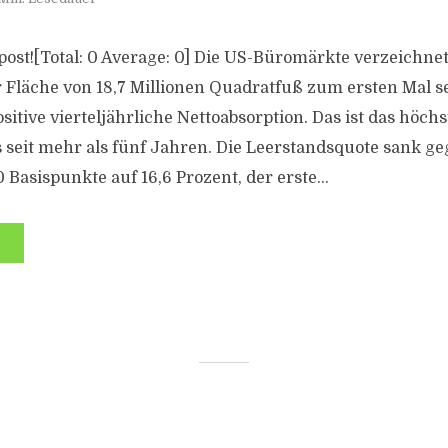
s post![Total: 0 Average: 0] Die US-Büromärkte verzeichne
r Fläche von 18,7 Millionen Quadratfuß zum ersten Mal s
itive vierteljährliche Nettoabsorption. Das ist das höchs
 seit mehr als fünf Jahren. Die Leerstandsquote sank 
Basispunkte auf 16,6 Prozent, der erste...