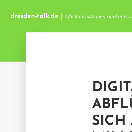
dresden-talk.de
Alle Informationen rund um Dr
DIGI
ABFL
SICH