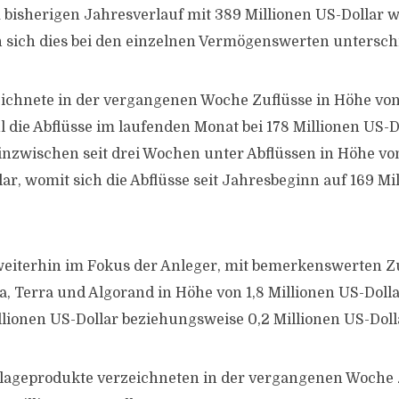
m bisherigen Jahresverlauf mit 389 Millionen US-Dollar w
 sich dies bei den einzelnen Vermögenswerten unterschie
eichnete in der vergangenen Woche Zuflüsse in Höhe von
 die Abflüsse im laufenden Monat bei 178 Millionen US-Do
inzwischen seit drei Wochen unter Abflüssen in Höhe vo
ar, womit sich die Abflüsse seit Jahresbeginn auf 169 Mi
weiterhin im Fokus der Anleger, mit bemerkenswerten Z
a, Terra und Algorand in Höhe von 1,8 Millionen US-Dolla
illionen US-Dollar beziehungsweise 0,2 Millionen US-Doll
nlageprodukte verzeichneten in der vergangenen Woche 