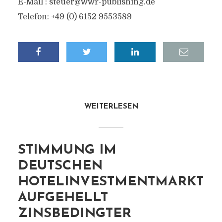
E-Mail :
steuer@wwr-publishing.de
Telefon: +49 (0) 6152 9553589
WEITERLESEN
STIMMUNG IM
DEUTSCHEN
HOTELINVESTMENTMARKT
AUFGEHELLT
ZINSBEDINGTER