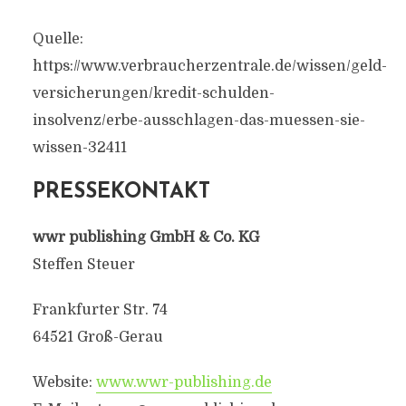
Quelle:
https://www.verbraucherzentrale.de/wissen/geld-
versicherungen/kredit-schulden-
insolvenz/erbe-ausschlagen-das-muessen-sie-
wissen-32411
PRESSEKONTAKT
wwr publishing GmbH & Co. KG
Steffen Steuer
Frankfurter Str. 74
64521 Groß-Gerau
Website:
www.wwr-publishing.de