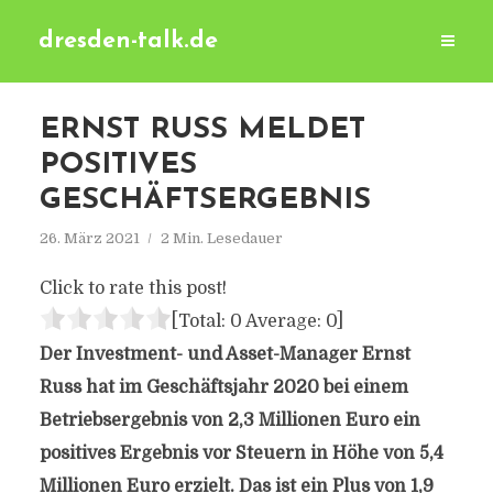
dresden-talk.de
ERNST RUSS MELDET
POSITIVES
GESCHÄFTSERGEBNIS
26. März 2021
2 Min. Lesedauer
Click to rate this post!
[Total:
0
Average:
0
]
Der Investment- und Asset-Manager Ernst
Russ hat im Geschäftsjahr 2020 bei einem
Betriebsergebnis von 2,3 Millionen Euro ein
positives Ergebnis vor Steuern in Höhe von 5,4
Millionen Euro erzielt. Das ist ein Plus von 1,9