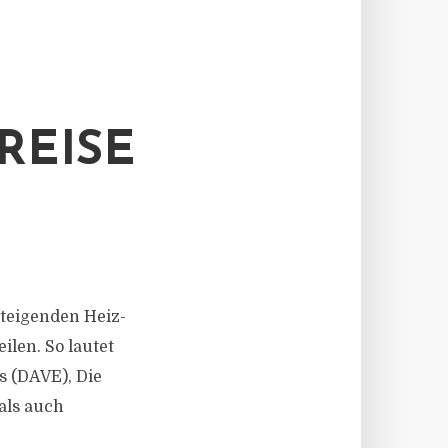
REISE
 steigenden Heiz-
len. So lautet
s (DAVE), Die
als auch