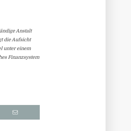
tändige Anstalt
t die Aufsicht
el unter einem
sches Finanzsystem