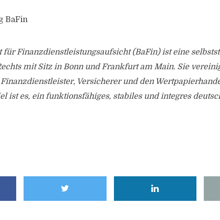
ng BaFin
 für Finanzdienstleistungsaufsicht (BaFin) ist eine selbsts
Rechts mit Sitz in Bonn und Frankfurt am Main. Sie vereinig
Finanzdienstleister, Versicherer und den Wertpapierhand
el ist es, ein funktionsfähiges, stabiles und integres deut