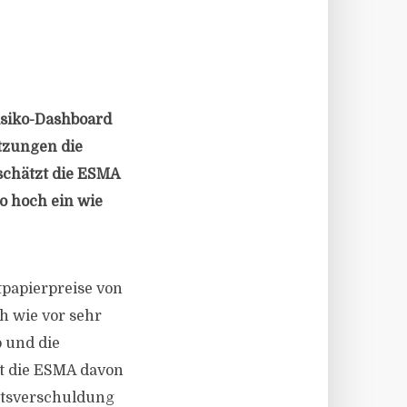
isiko-Dashboard
ätzungen die
 schätzt die ESMA
o hoch ein wie
tpapierpreise von
h wie vor sehr
p und die
ht die ESMA davon
atsverschuldung