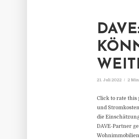
DAVE
KÖNN
WEIT
21. Juli 2022
2 Min
Click to rate thi
und Stromkosten 
die Einschätzung
DAVE-Partner geh
Wohnimmobilienn