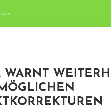
esden
 WARNT WEITERH
MÖGLICHEN
KTKORREKTUREN