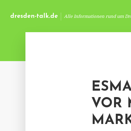
dresden-talk.de
Alle Informationen rund um Dr
ESMA
VOR 
MAR