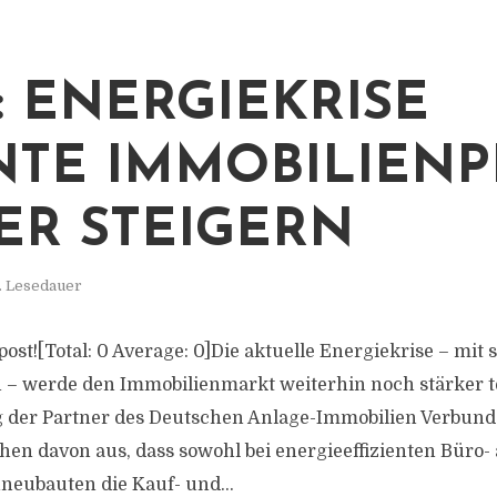
: ENERGIEKRISE
TE IMMOBILIENP
ER STEIGERN
. Lesedauer
s post![Total: 0 Average: 0]Die aktuelle Energiekrise – mit
– werde den Immobilienmarkt weiterhin noch stärker tei
 der Partner des Deutschen Anlage-Immobilien Verbund
en davon aus, dass sowohl bei energieeffizienten Büro- 
eubauten die Kauf- und...