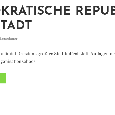
KRATISCHE REPUB
TADT
. Lesedauer
uni findet Dresdens größtes Stadtteilfest statt. Auflagen 
rganisationschaos.