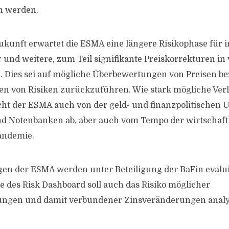
n werden.
ukunft erwartet die ESMA eine längere Risikophase für in
 und weitere, zum Teil signifikante Preiskorrekturen in
 Dies sei auf mögliche Überbewertungen von Preisen b
 von Risiken zurückzuführen. Wie stark mögliche Verlu
ht der ESMA auch von der geld- und finanzpolitischen 
nd Notenbanken ab, aber auch vom Tempo der wirtschaft
andemie.
en der ESMA werden unter Beteiligung der BaFin evaluie
 des Risk Dashboard soll auch das Risiko möglicher
tungen und damit verbundener Zinsveränderungen analy