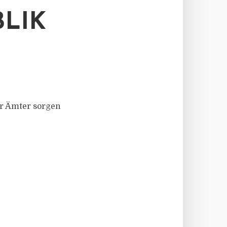
LIK
der Ämter sorgen