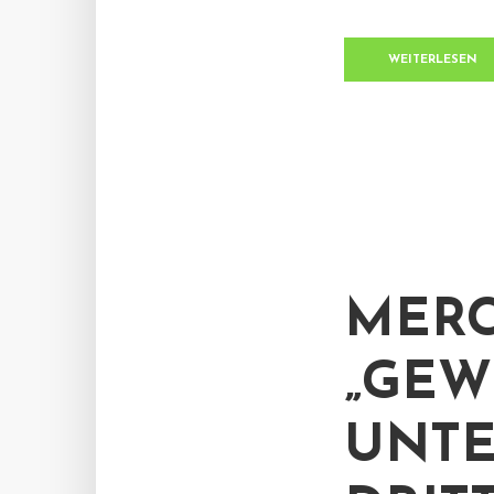
WEITERLESEN
MERC
„GEW
UNTE