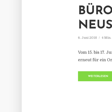
BÜRO
NEUS
6. Juni 2018
4 Min
Vom 15. bis 17. J
erneut für ein O
WEITERLESEN