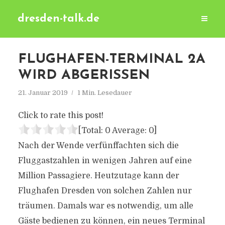
dresden-talk.de
FLUGHAFEN-TERMINAL 2A
WIRD ABGERISSEN
21. Januar 2019
1 Min. Lesedauer
Click to rate this post!
[Total:
0
Average:
0
]
Nach der Wende verfünffachten sich die
Fluggastzahlen in wenigen Jahren auf eine
Million Passagiere. Heutzutage kann der
Flughafen Dresden von solchen Zahlen nur
träumen. Damals war es notwendig, um alle
Gäste bedienen zu können, ein neues Terminal