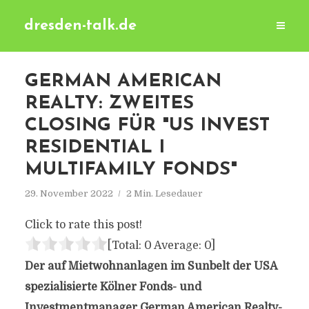
dresden-talk.de
GERMAN AMERICAN
REALTY: ZWEITES
CLOSING FÜR "US INVEST
RESIDENTIAL I
MULTIFAMILY FONDS"
29. November 2022
2 Min. Lesedauer
Click to rate this post!
[Total:
0
Average:
0
]
Der auf Mietwohnanlagen im Sunbelt der USA
spezialisierte Kölner Fonds- und
Investmentmanager German American Realty-