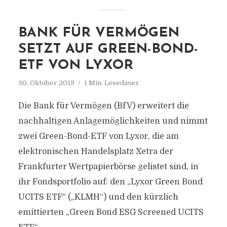
BANK FÜR VERMÖGEN
SETZT AUF GREEN-BOND-
ETF VON LYXOR
30. Oktober 2019
1 Min. Lesedauer
Die Bank für Vermögen (BfV) erweitert die
nachhaltigen Anlagemöglichkeiten und nimmt
zwei Green-Bond-ETF von Lyxor, die am
elektronischen Handelsplatz Xetra der
Frankfurter Wertpapierbörse gelistet sind, in
ihr Fondsportfolio auf: den „Lyxor Green Bond
UCITS ETF“ („KLMH“) und den kürzlich
emittierten „Green Bond ESG Screened UCITS