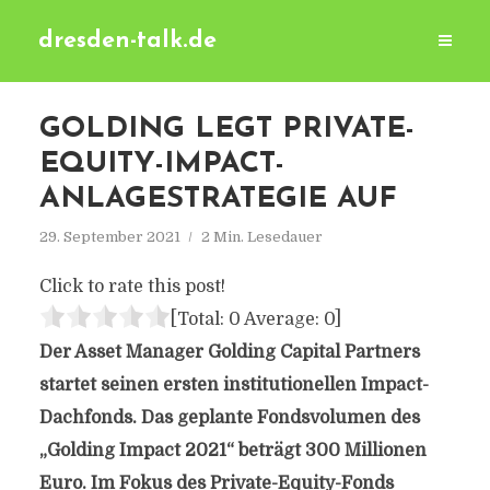
dresden-talk.de
GOLDING LEGT PRIVATE-
EQUITY-IMPACT-
ANLAGESTRATEGIE AUF
29. September 2021
2 Min. Lesedauer
Click to rate this post!
[Total:
0
Average:
0
]
Der Asset Manager Golding Capital Partners
startet seinen ersten institutionellen Impact-
Dachfonds. Das geplante Fondsvolumen des
„Golding Impact 2021“ beträgt 300 Millionen
Euro. Im Fokus des Private-Equity-Fonds