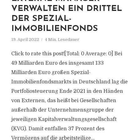
VERWALTEN EIN DRITTEL
DER SPEZIAL-
IMMOBILIENFONDS
19. April 2022
4 Min. Lesedauer
Click to rate this post![Total: 0 Average: 0] Bei
49 Milliarden Euro des insgesamt 133
Milliarden Euro großen Spezial-
Immobilienfondsmarkts in Deutschland lag die
Portfoliosteuerung Ende 2021 in den Händen
von Externen, das heißt bei Gesellschaften
außerhalb der Unternehmensgruppe der
jeweiligen Kapitalverwaltungsgesellschaft
(KVG). Damit entfallen 37 Prozent des
Vermögens auf die arbeitsteilige...