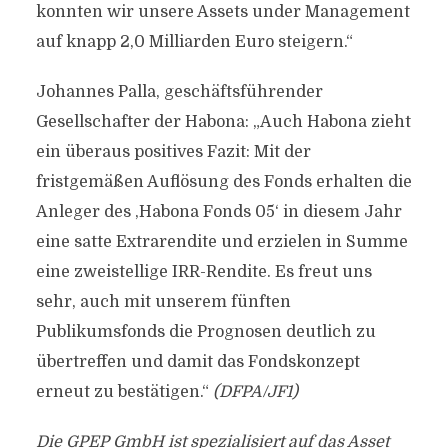
konnten wir unsere Assets under Management
auf knapp 2,0 Milliarden Euro steigern.“
Johannes Palla, geschäftsführender
Gesellschafter der Habona: „Auch Habona zieht
ein überaus positives Fazit: Mit der
fristgemäßen Auflösung des Fonds erhalten die
Anleger des ,Habona Fonds 05‘ in diesem Jahr
eine satte Extrarendite und erzielen in Summe
eine zweistellige IRR-Rendite. Es freut uns
sehr, auch mit unserem fünften
Publikumsfonds die Prognosen deutlich zu
übertreffen und damit das Fondskonzept
erneut zu bestätigen.“
(DFPA/JF1)
Die GPEP GmbH ist spezialisiert auf das Asset