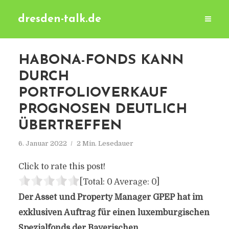
dresden-talk.de
HABONA-FONDS KANN
DURCH
PORTFOLIOVERKAUF
PROGNOSEN DEUTLICH
ÜBERTREFFEN
6. Januar 2022
2 Min. Lesedauer
Click to rate this post!
[Total:
0
Average:
0
]
Der Asset und Property Manager GPEP hat im
exklusiven Auftrag für einen luxemburgischen
Spezialfonds der Bayerischen