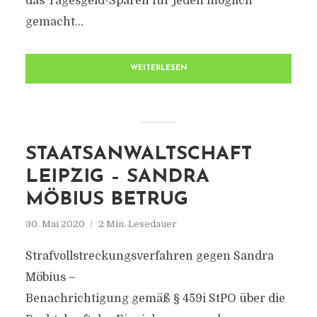
das Tagesgeld-Sparen für jeden möglich
gemacht...
WEITERLESEN
STAATSANWALTSCHAFT
LEIPZIG – SANDRA
MÖBIUS BETRUG
30. Mai 2020
2 Min. Lesedauer
Strafvollstreckungsverfahren gegen Sandra
Möbius –
Benachrichtigung gemäß § 459i StPO über die