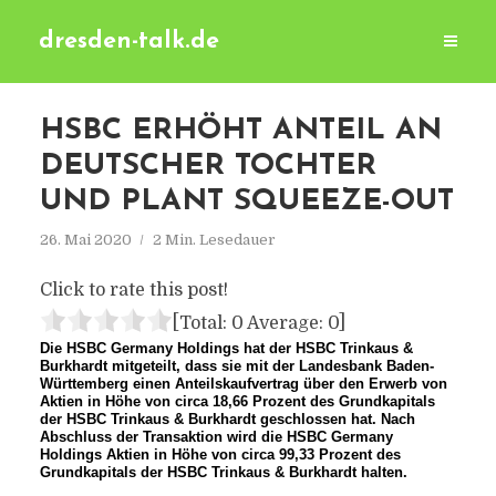
dresden-talk.de
HSBC ERHÖHT ANTEIL AN
DEUTSCHER TOCHTER
UND PLANT SQUEEZE-OUT
26. Mai 2020
2 Min. Lesedauer
Click to rate this post!
[Total:
0
Average:
0
]
Die HSBC Germany Holdings hat der HSBC Trinkaus &
Burkhardt mitgeteilt, dass sie mit der Landesbank Baden-
Württemberg einen Anteilskaufvertrag über den Erwerb von
Aktien in Höhe von circa 18,66 Prozent des Grundkapitals
der HSBC Trinkaus & Burkhardt geschlossen hat. Nach
Abschluss der Transaktion wird die HSBC Germany
Holdings Aktien in Höhe von circa 99,33 Prozent des
Grundkapitals der HSBC Trinkaus & Burkhardt halten.