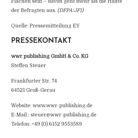
Flächen sein – davon geht mehr als die Hälfte
der Befragten aus.
(DFPA/JF1)
Quelle: Pressemitteilung EY
PRESSEKONTAKT
wwr publishing GmbH & Co. KG
Steffen Steuer
Frankfurter Str. 74
64521 Groß-Gerau
Website: www.wwr-publishing.de
E-Mail :
steuer@wwr-publishing.de
Telefon: +49 (0) 6152 9553589