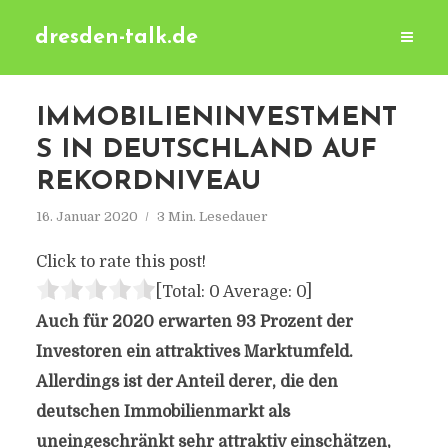
dresden-talk.de
IMMOBILIENINVESTMENT
S IN DEUTSCHLAND AUF
REKORDNIVEAU
16. Januar 2020
3 Min. Lesedauer
Click to rate this post!
[Total:
0
Average:
0
]
Auch für 2020 erwarten 93 Prozent der
Investoren ein attraktives Marktumfeld.
Allerdings ist der Anteil derer, die den
deutschen Immobilienmarkt als
uneingeschränkt sehr attraktiv einschätzen,