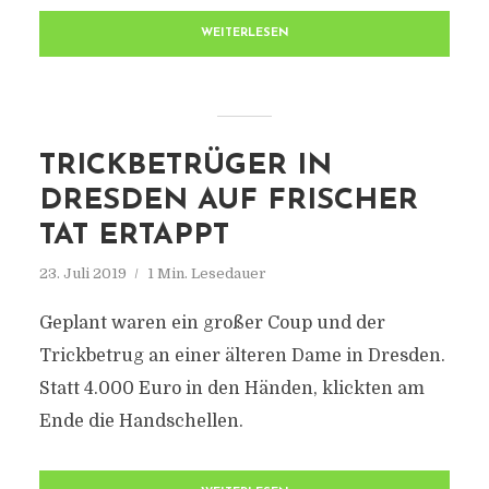
WEITERLESEN
TRICKBETRÜGER IN
DRESDEN AUF FRISCHER
TAT ERTAPPT
23. Juli 2019
1 Min. Lesedauer
Geplant waren ein großer Coup und der
Trickbetrug an einer älteren Dame in Dresden.
Statt 4.000 Euro in den Händen, klickten am
Ende die Handschellen.