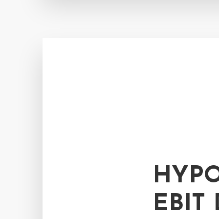
HYPO
EBIT