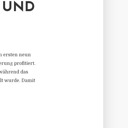
 UND
en ersten neun
rung profitiert.
 während das
lt wurde. Damit