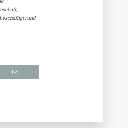
ie
eschäft,
beschäftigt rund