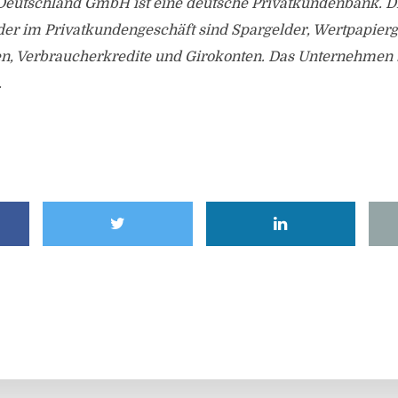
Deutschland GmbH ist eine deutsche Privatkundenbank. D
der im Privatkundengeschäft sind Spargelder, Wertpapierg
n, Verbraucherkredite und Girokonten. Das Unternehmen 
.