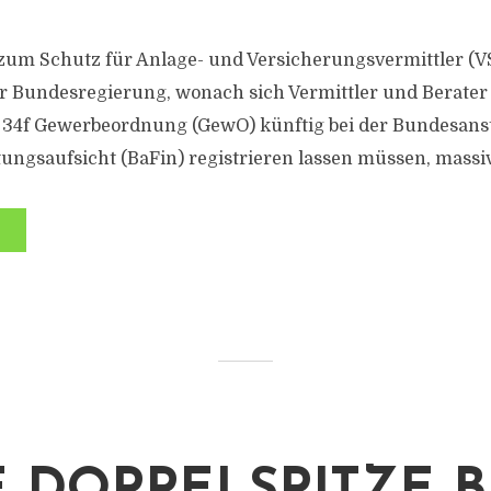
zum Schutz für Anlage- und Versicherungsvermittler (VSA
 Bundesregierung, wonach sich Vermittler und Berater 
 34f Gewerbeordnung (GewO) künftig bei der Bundesanst
tungsaufsicht (BaFin) registrieren lassen müssen, massiv