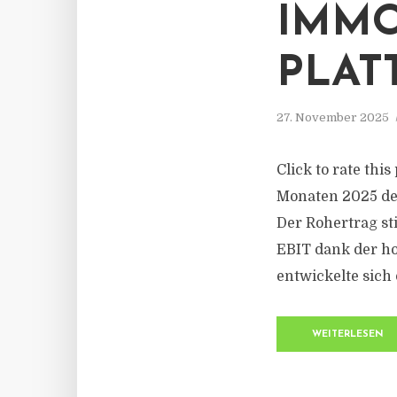
IMMO
PLA
27. November 2025
Click to rate thi
Monaten 2025 deu
Der Rohertrag st
EBIT dank der ho
entwickelte sich 
WEITERLESEN