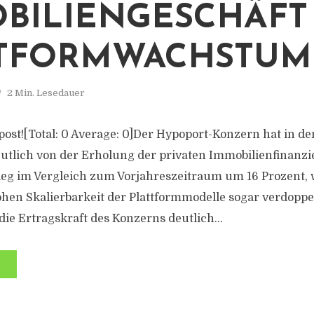
BILIENGESCHÄFT
TTFORMWACHSTUM
2 Min. Lesedauer
s post![Total: 0 Average: 0]Der Hypoport-Konzern hat in d
tlich von der Erholung der privaten Immobilienfinanzie
ieg im Vergleich zum Vorjahreszeitraum um 16 Prozent,
hen Skalierbarkeit der Plattformmodelle sogar verdoppe
die Ertragskraft des Konzerns deutlich...