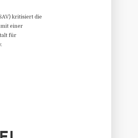
V) kritisiert die
mit einer
alt für
.