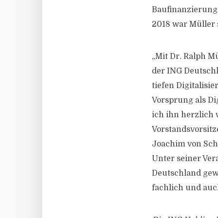
Baufinanzierung 
2018 war Müller 
„Mit Dr. Ralph M
der ING Deutschl
tiefen Digitalis
Vorsprung als D
ich ihn herzlich
Vorstandsvorsitz
Joachim von Scho
Unter seiner Ver
Deutschland gew
fachlich und auc