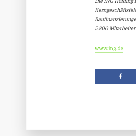
Die ING Holding 
Kerngeschäftsfel
Baufinanzierunge
5.800 Mitarbeiter
www.ing.de