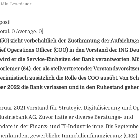
 Min. Lesedauer
post!
otal:
0
Average:
0
]
 (50) zieht vorbehaltlich der Zustimmung der Aufsichts
ief Operations Officer (COO) in den Vorstand der ING Deu
ird er die Service-Einheiten der Bank verantworten. Müll
rlemer (64), der als stellvertretender Vorstandsvorsitze
erimistisch zusätzlich die Rolle des COO ausübt. Von Sc
er 2022 die Bank verlassen und in den Ruhestand gehen
ebruar 2021 Vorstand für Strategie, Digitalisierung und O
ustriebank AG. Zuvor hatte er diverse Beratungs- und
date in der Finanz- und IT-Industrie inne. Bis Septembe
rmenkunden, gewerbliche Immobilienfinanzierung (CRE)