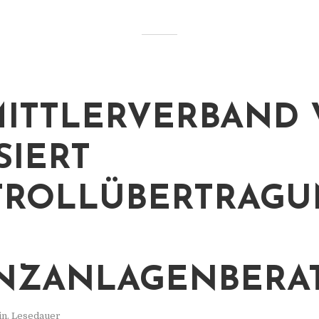
ITTLERVERBAND 
SIERT
TROLLÜBERTRAGU
NZANLAGENBERA
in. Lesedauer