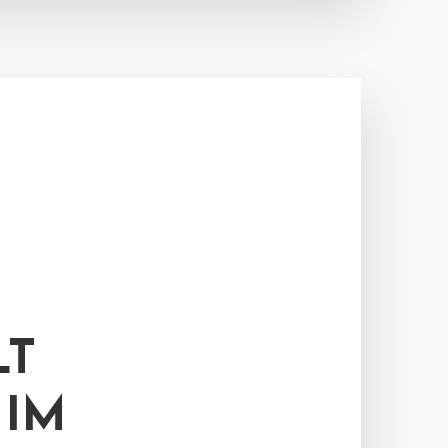
LT
 IM