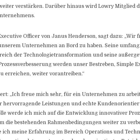
eiter verstärken. Darüber hinaus wird Lowry Mitglied d
Unternehmens.
 Executive Officer von Janus Henderson, sagt dazu: „Wir 
unserem Unternehmen an Bord zu haben. Seine umfang
reich der Technologietransformation und seine außerg
Prozessverbesserung werden unser Bestreben, Simple Ex
 erreichen, weiter vorantreiben.“
t: „Ich freue mich sehr, für ein Unternehmen zu arbeit
ür hervorragende Leistungen und echte Kundenorientier
le werde ich mich auf die Entwicklung innovativer Pro
um die bestehenden Rahmenbedingungen weiter zu verbe
ich meine Erfahrung im Bereich Operations und Techno