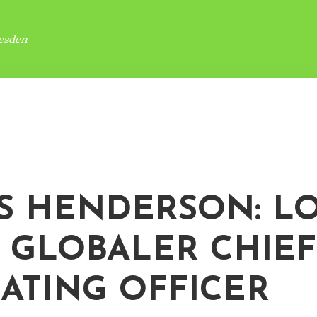
esden
S HENDERSON: L
 GLOBALER CHIEF
ATING OFFICER