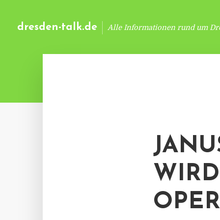
dresden-talk.de
Alle Informationen rund um Dr
JANU
WIRD
OPER