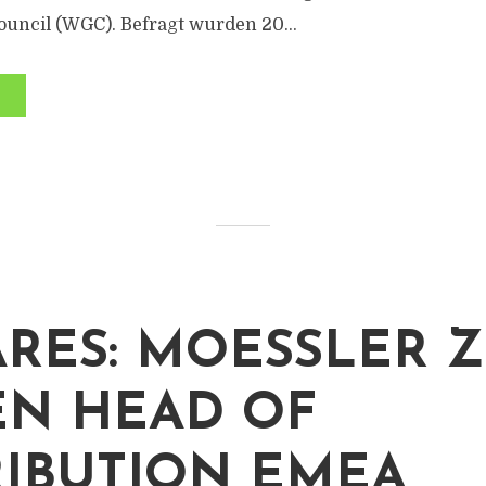
ouncil (WGC). Befragt wurden 20...
ARES: MOESSLER 
N HEAD OF
RIBUTION EMEA