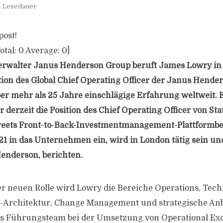
. Lesedauer
post!
otal:
0
Average:
0
]
rwalter Janus Henderson Group beruft James Lowry in 
tion des Global Chief Operating Officer der Janus Hende
er mehr als 25 Jahre einschlägige Erfahrung weltweit.
er derzeit die Position des Chief Operating Officer von Sta
treets Front-to-Back-Investmentmanagement-Plattformber
21 in das Unternehmen ein, wird in London tätig sein und
enderson, berichten.
 neuen Rolle wird Lowry die Bereiche Operations, Tech
-Architektur, Change Management und strategische Anb
das Führungsteam bei der Umsetzung von Operational Ex