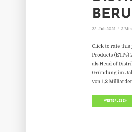
BERU
23. Juli 2021
2 Min
Click to rate thi
Products (ETPs) 
als Head of Distr
Gründung im Jah
von 1,2 Milliarde
WEITERLESEN