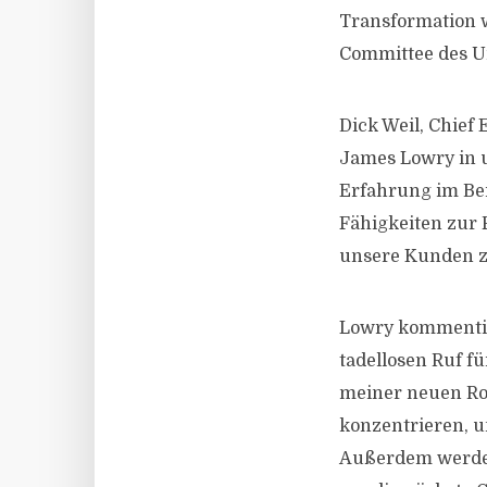
Transformation w
Committee des 
Dick Weil, Chief
James Lowry in 
Erfahrung im Be
Fähigkeiten zur 
unsere Kunden zu
Lowry kommentier
tadellosen Ruf f
meiner neuen Rol
konzentrieren, 
Außerdem werde 