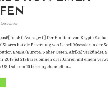
FEN
. Lesedauer
s post![Total: 0 Average: 0] Der Emittent von Krypto Exch
21Shares hat die Besetzung von Isabell Moessler in der S
ibution EMEA (Europa, Naher Osten, Afrika) verkündet. Se
r 2018 ist 21Shares binnen drei Jahren mit einem verw
n US-Dollar in 15 börsengehandelten...