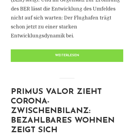
(BER) steigt. Und im Gegensatz zur Eröffnung
des BER lässt die Entwicklung des Umfeldes
nicht auf sich warten: Der Flughafen trägt
schon jetzt zu einer starken
Entwicklungsdynamik bei.
WEITERLESEN
PRIMUS VALOR ZIEHT
CORONA-
ZWISCHENBILANZ:
BEZAHLBARES WOHNEN
ZEIGT SICH