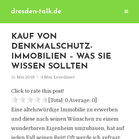
dresden-talk.de
KAUF VON
DENKMALSCHUTZ-
IMMOBILIEN – WAS SIE
WISSEN SOLLTEN
11. Mai 2018
3 Min. Lesedauer
Click to rate this post!
[Total:
0
Average:
0
]
Eine altehrwürdige Immobilie zu erwerben
und diese nach seinen Wünschen zu einem
wunderbaren Eigenheim umzubauen, hat auf
jeden Fall seinen Reiz! Oft werde ich gefragt,