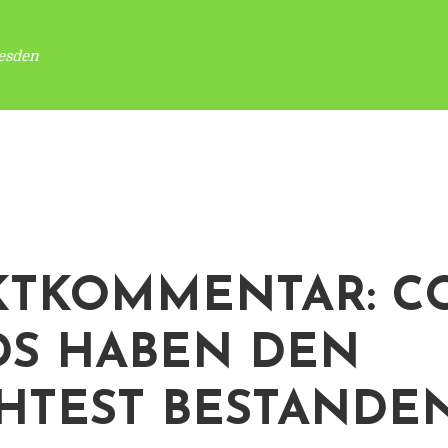
esden
TKOMMENTAR: C
S HABEN DEN
HTEST BESTANDE