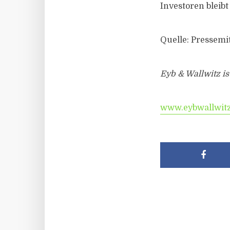
Investoren bleibt
Quelle: Pressemi
Eyb & Wallwitz is
www.eybwallwitz