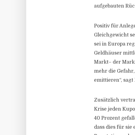
aufgebauten Rück
Positiv für Anle
Gleichgewicht s
sei in Europa re
Geldhäuser mitt
Markt– der Markt
mehr die Gefahr,
emittieren“, sagt 
Zusätzlich vertr
Krise jeden Kupo
40 Prozent gefal
dass dies für sie