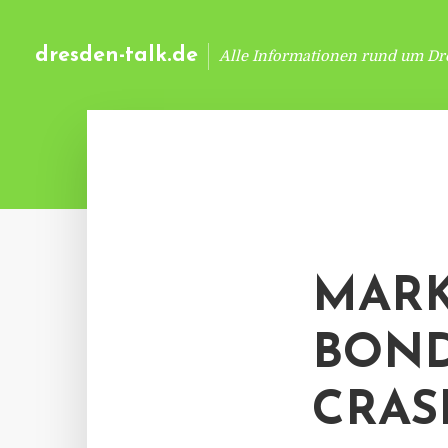
dresden-talk.de
Alle Informationen rund um Dr
MARK
BOND
CRAS