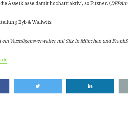
 die Assetklasse damit hochattraktiv“, so Fitzner. (
DFPA/m
tteilung Eyb & Wallwitz
t ein Vermögensverwalter mit Sitz in München und Frankfu
.de