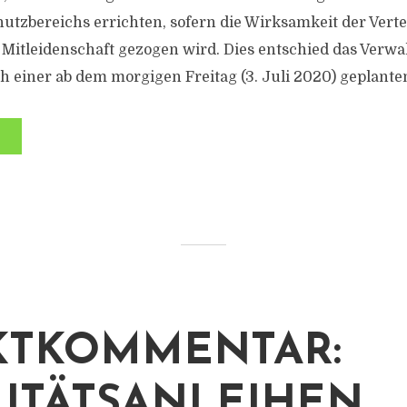
hutzbereichs errichten, sofern die Wirksamkeit der Vert
 Mitleidenschaft gezogen wird. Dies entschied das Verw
h einer ab dem morgigen Freitag (3. Juli 2020) geplanten
KTKOMMENTAR:
ITÄTSANLEIHEN