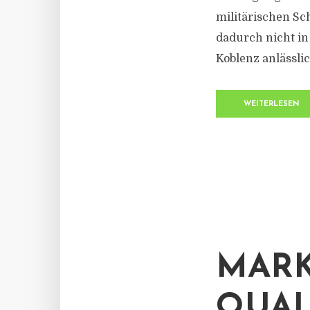
militärischen Sc
dadurch nicht in
Koblenz anlässlic
WEITERLESEN
MAR
QUAL