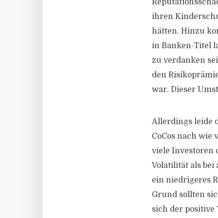
Reputationsschad
ihren Kinderschu
hätten. Hinzu k
in Banken-Titel 
zu verdanken sei
den Risikoprämi
war. Dieser Umst
Allerdings leide
CoCos nach wie v
viele Investoren 
Volatilität als b
ein niedrigeres R
Grund sollten si
sich der positiv