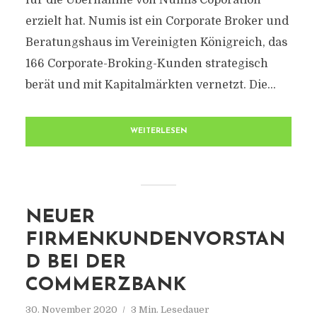
für die Übernahme von Numis Coporation
erzielt hat. Numis ist ein Corporate Broker und
Beratungshaus im Vereinigten Königreich, das
166 Corporate-Broking-Kunden strategisch
berät und mit Kapitalmärkten vernetzt. Die...
WEITERLESEN
NEUER
FIRMENKUNDENVORSTAN
D BEI DER
COMMERZBANK
30. November 2020
3 Min. Lesedauer