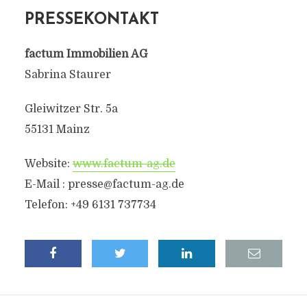
PRESSEKONTAKT
factum Immobilien AG
Sabrina Staurer
Gleiwitzer Str. 5a
55131 Mainz
Website:
www.factum-ag.de
E-Mail :
presse@factum-ag.de
Telefon: +49 6131 737734