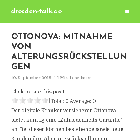
dresden-talk.de
OTTONOVA: MITNAHME
VON
ALTERUNGSRÜCKSTELLUN
GEN
10. September 2018
1 Min. Lesedauer
Click to rate this post!
[Total:
0
Average:
0
]
Der digitale Krankenversicherer Ottonova
bietet künftig eine „Zufriedenheits-Garantie“
an. Bei dieser können bestehende sowie neue
Kunden ihre Alterungsrückstellungen