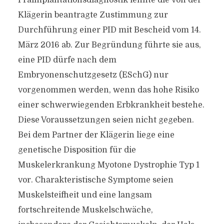
Präimplantationsdiagnostik lehnte die von der
Klägerin beantragte Zustimmung zur
Durchführung einer PID mit Bescheid vom 14.
März 2016 ab. Zur Begründung führte sie aus,
eine PID dürfe nach dem
Embryonenschutzgesetz (ESchG) nur
vorgenommen werden, wenn das hohe Risiko
einer schwerwiegenden Erbkrankheit bestehe.
Diese Voraussetzungen seien nicht gegeben.
Bei dem Partner der Klägerin liege eine
genetische Disposition für die
Muskelerkrankung Myotone Dystrophie Typ 1
vor. Charakteristische Symptome seien
Muskelsteifheit und eine langsam
fortschreitende Muskelschwäche,