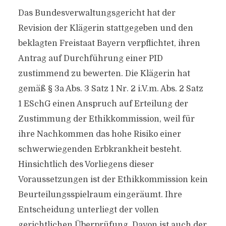
Das Bundesverwaltungsgericht hat der
Revision der Klägerin stattgegeben und den
beklagten Freistaat Bayern verpflichtet, ihren
Antrag auf Durchführung einer PID
zustimmend zu bewerten. Die Klägerin hat
gemäß § 3a Abs. 3 Satz 1 Nr. 2 i.V.m. Abs. 2 Satz
1 ESchG einen Anspruch auf Erteilung der
Zustimmung der Ethikkommission, weil für
ihre Nachkommen das hohe Risiko einer
schwerwiegenden Erbkrankheit besteht.
Hinsichtlich des Vorliegens dieser
Voraussetzungen ist der Ethikkommission kein
Beurteilungsspielraum eingeräumt. Ihre
Entscheidung unterliegt der vollen
gerichtlichen Überprüfung. Davon ist auch der