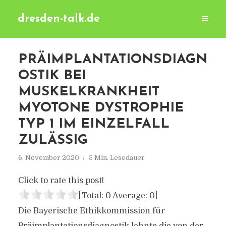
dresden-talk.de
PRÄIMPLANTATIONSDIAGN
OSTIK BEI
MUSKELKRANKHEIT
MYOTONE DYSTROPHIE
TYP 1 IM EINZELFALL
ZULÄSSIG
6. November 2020
5 Min. Lesedauer
Click to rate this post!
[Total:
0
Average:
0
]
Die Bayerische Ethikkommission für