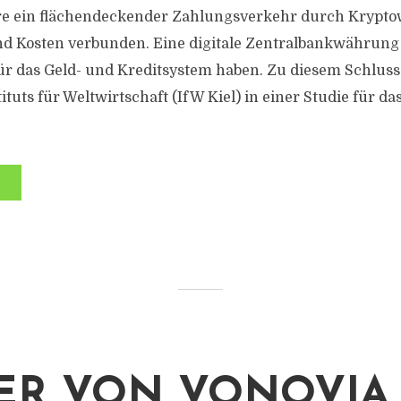
e ein flächendeckender Zahlungsverkehr durch Krypt
nd Kosten verbunden. Eine digitale Zentralbankwährun
 für das Geld- und Kreditsystem haben. Zu diesem Schlu
ituts für Weltwirtschaft (IfW Kiel) in einer Studie für d
ER VON VONOVIA