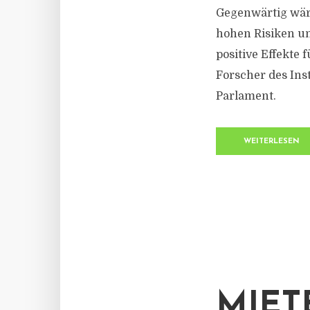
Gegenwärtig wär
hohen Risiken u
positive Effekte
Forscher des Inst
Parlament.
WEITERLESEN
MIET