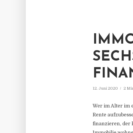
IMMO
SECH
FINA
12. Juni 2020
2 Mi
Wer im Alter im 
Rente aufzubess
finanzieren, der
Immobilie wohne