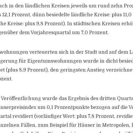
auch in den ländlichen Kreisen jeweils um rund zehn Pr
 12,1 Prozent, dünn besiedelte ländliche Kreise: plus 11,0
che Kreise: plus 9,8 Prozent). In städtischen Kreisen erhö
genüber dem Vorjahresquartal um 7,0 Prozent.
ohnungen verteuerten sich in der Stadt und auf dem La
eigerung für Eigentumswohnungen wurde in dicht besied
et (plus 8,9 Prozent), den geringsten Anstieg verzeichne
ozent.
n Veröffentlichung wurde das Ergebnis des dritten Quart
userpreisindex um 0,1 Prozentpunkte bezogen auf die 
tal revidiert (vorläufiger Wert: plus 7,8 Prozent, revidie
einzelnen Fällen, zum Beispiel für Häuser in Metropolen, 