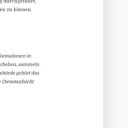
ig durchgeführt,
en zu können.
nformationen in
 erheben, sammeln
behörde gehört das
 Dienstaufsicht