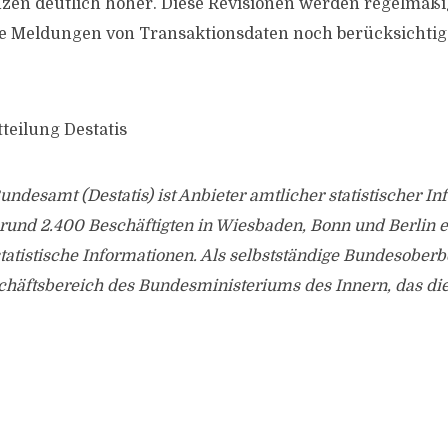
nzen deutlich höher. Diese Revisionen werden regelmäß
e Meldungen von Transaktionsdaten noch berücksichtig
teilung Destatis
Bundesamt (Destatis) ist Anbieter amtlicher statistischer I
 rund 2.400 Beschäftigten in Wiesbaden, Bonn und Berlin
tatistische Informationen. Als selbstständige Bundesober
chäftsbereich des Bundesministeriums des Innern, das die