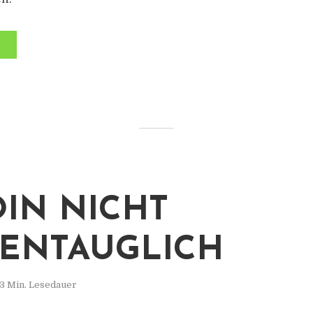
OIN NICHT
ENTAUGLICH
3 Min. Lesedauer