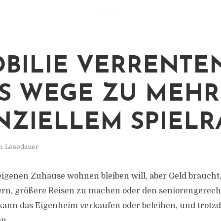
BILIE VERRENTEN
S WEGE ZU MEHR
NZIELLEM SPIEL
n. Lesedauer
eigenen Zuhause wohnen bleiben will, aber Geld braucht
ern, größere Reisen zu machen oder den seniorengerec
 kann das Eigenheim verkaufen oder beleihen, und trotzd
n.