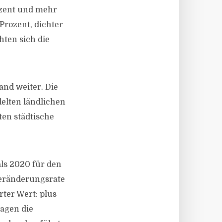
ozent und mehr
 Prozent, dichter
hten sich die
nd weiter. Die
elten ländlichen
ten städtische
als 2020 für den
Veränderungsrate
rter Wert: plus
lagen die