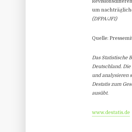
Revisionsdiffere
um nachträglich
(DFPA/JF1)
Quelle: Pressemit
Das Statistische 
Deutschland. Die
und analysieren s
Destatis zum Ges
ausübt.
www.destatis.de