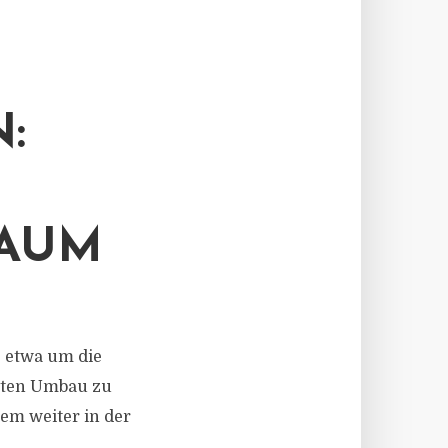
:
RAUM
, etwa um die
hten Umbau zu
em weiter in der