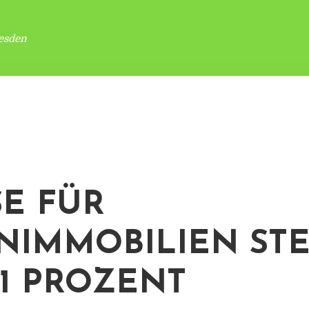
esden
SE FÜR
IMMOBILIEN STE
,1 PROZENT