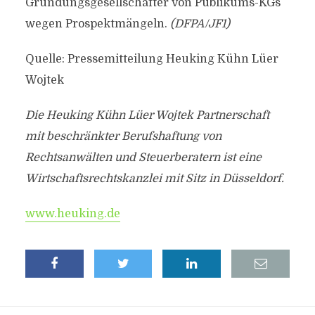
Gründungsgesellschafter von Publikums-KGs
wegen Prospektmängeln.
(DFPA/JF1)
Quelle: Pressemitteilung Heuking Kühn Lüer
Wojtek
Die Heuking Kühn Lüer Wojtek Partnerschaft
mit beschränkter Berufshaftung von
Rechtsanwälten und Steuerberatern ist eine
Wirtschaftsrechtskanzlei mit Sitz in Düsseldorf.
www.heuking.de