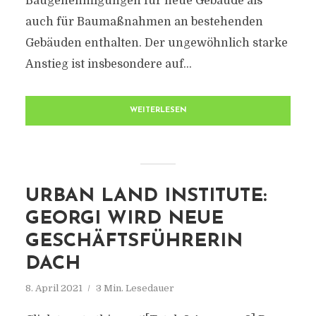
Baugenehmigungen für neue Gebäude als
auch für Baumaßnahmen an bestehenden
Gebäuden enthalten. Der ungewöhnlich starke
Anstieg ist insbesondere auf...
WEITERLESEN
URBAN LAND INSTITUTE:
GEORGI WIRD NEUE
GESCHÄFTSFÜHRERIN
DACH
8. April 2021
3 Min. Lesedauer