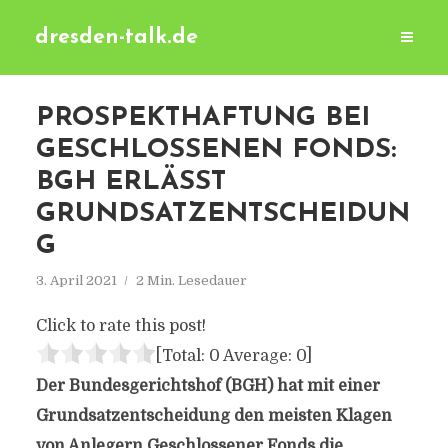
dresden-talk.de
PROSPEKTHAFTUNG BEI
GESCHLOSSENEN FONDS:
BGH ERLÄSST
GRUNDSATZENTSCHEIDUN
G
3. April 2021
2 Min. Lesedauer
Click to rate this post!
[Total:
0
Average:
0
]
Der Bundesgerichtshof (BGH) hat mit einer
Grundsatzentscheidung den meisten Klagen
von Anlegern Geschlossener Fonds die