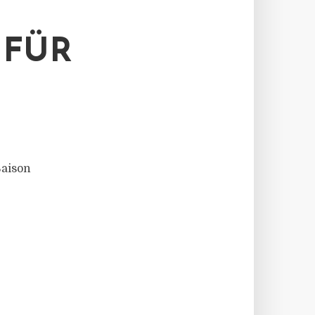
 FÜR
aison