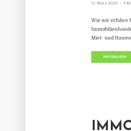
17. März 2020
3 M
Wie wir erfahre 
Immobilienhande
Miet- und Haus
WEITERLESEN
IMMO