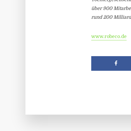
über 900 Mitarbei
rund 200 Milliard
www.robeco.de