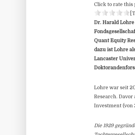
Click to rate this 
[T
Dr. Harald Lohre
Fondsgesellschaft
Quant Equity Res
dazu ist Lohre a
Lancaster Univer
Doktorandenfors
Lohre war seit 20
Research. Davor 
Investment (von 
Die 1929 gegründe
Tochtergesellsch