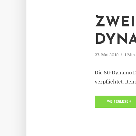
ZWEI
DYN
27. Mai 2019
1 Min
Die SG Dynamo D
verpflichtet. Re
WEITERLESEN