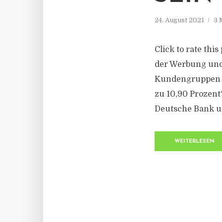
24. August 2021
3 
Click to rate thi
der Werbung und 
Kundengruppen di
zu 10,90 Prozent
Deutsche Bank un
WEITERLESEN