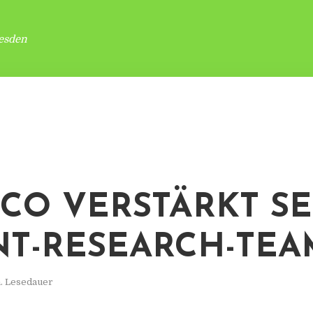
esden
CO VERSTÄRKT SE
T-RESEARCH-TEA
n. Lesedauer