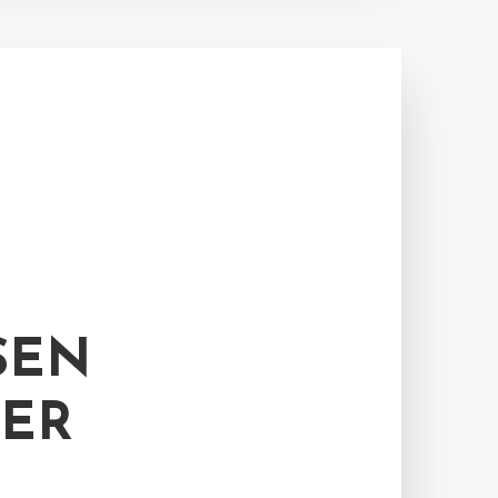
SEN
TER