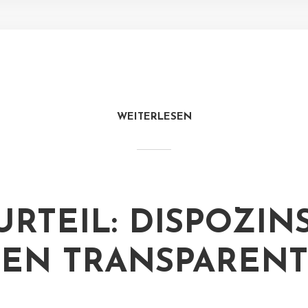
WEITERLESEN
URTEIL: DISPOZIN
EN TRANSPAREN