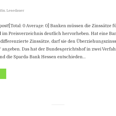
Min. Lesedauer
s post![Total: 0 Average: 0] Banken müssen die Zinssätze f
im Preisverzeichnis deutlich hervorheben. Hat eine Ba
fferenzierte Zinssätze, darf sie den Überziehungszinssa
“ angeben. Das hat der Bundesgerichtshof in zwei Verfa
d die Sparda-Bank Hessen entschieden...