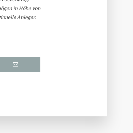
mögen in Höhe von
tionelle Anleger.