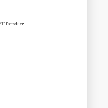
DMH Dresdner