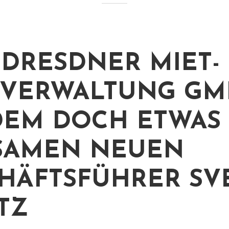
DRESDNER MIET-
SVERWALTUNG GM
DEM DOCH ETWAS
SAMEN NEUEN
HÄFTSFÜHRER SV
TZ