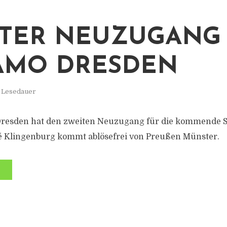
TER NEUZUGANG
AMO DRESDEN
. Lesedauer
resden hat den zweiten Neuzugang für die kommende S
né Klingenburg kommt ablösefrei von Preußen Münster.