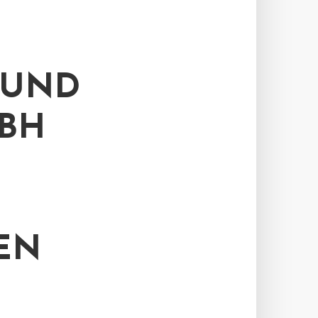
 UND
BH
EN