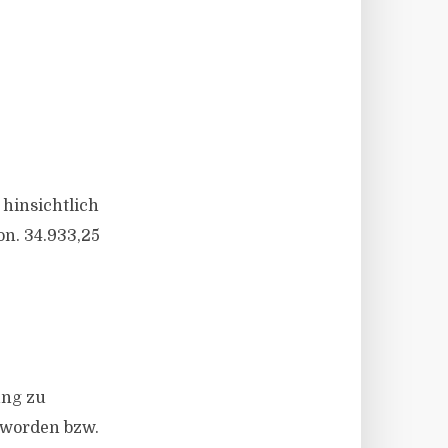
 hinsichtlich
n. 34.933,25
ung zu
 worden bzw.