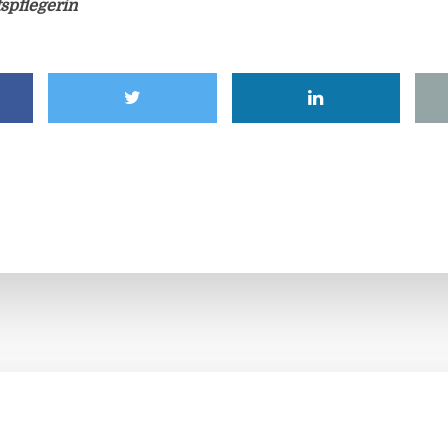
spflegerin