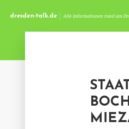
dresden-talk.de
Alle Informationen rund um Dr
STAA
BOCH
MIEZ