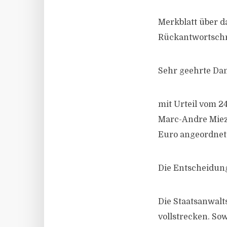
Merkblatt über 
Rückantwortsch
Sehr geehrte Da
mit Urteil vom 2
Marc-Andre Mieza
Euro angeordnet
Die Entscheidun
Die Staatsanwalt
vollstrecken. S