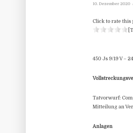
10. Dezember 2020
Click to rate this 
[T
450 Js 9/19 V – 2
Vollstreckungsv
Tatvorwurf: Comp
Mitteilung an Ver
Anlagen