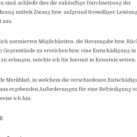
en sind, schließt dies die zukünftige Durchsetzung der
nung mittels Zwang bzw. aufgrund freiwilliger Leistun
 aus.
lich normierten Möglichkeiten, die Herausgabe bzw. Rü
n Gegenstände zu erreichen bzw. eine Entschädigung in
 zu erlangen, möchte ich Sie hiermit in Kenntnis setzen.
nde Merkblatt, in welchem die verschiedenen Entschädi
raus ergebenden Anforderungen für eine Befriedigung vo
weise ich hin.
l