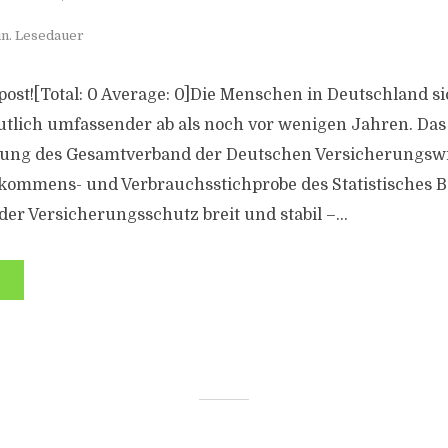
in. Lesedauer
s post![Total: 0 Average: 0]Die Menschen in Deutschland si
utlich umfassender ab als noch vor wenigen Jahren. Das 
tung des Gesamtverband der Deutschen Versicherungswi
nkommens- und Verbrauchsstichprobe des Statistisches 
der Versicherungsschutz breit und stabil –...