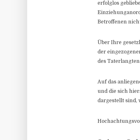
erfolglos geblieb
Einziehunganord
Betroffenen nicht
Über Ihre gesetz
der eingezogene
des Taterlangten
Auf das anliege
und die sich hie
dargestellt sind, 
Hochachtungsvol