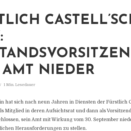
TLICH CASTELL’S
:
TANDSVORSITZE
 AMT NIEDER
1 Min. Lesedauer
in hat sich nach neun Jahren in Diensten der Fürstlich C
ls Mitglied in deren Aufsichtsrat und dann als Vorsitzen
chlossen, sein Amt mit Wirkung vom 30. September nie
lichen Herausforderungen zu stellen.