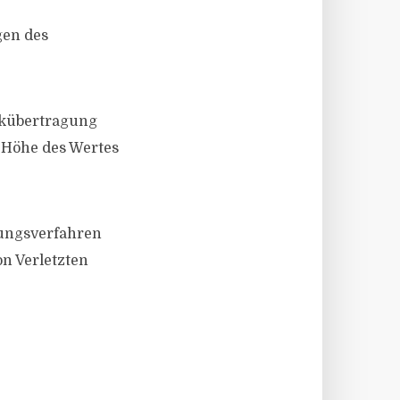
gen des
ckübertragung
 Höhe des Wertes
gungsverfahren
n Verletzten