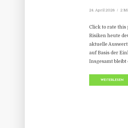
24. April 2026
2 M
Click to rate thi
Risiken heute de
aktuelle Auswer
auf Basis der Ei
Insgesamt bleibt 
WEITERLESEN