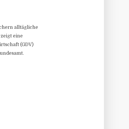
chern alltägliche
zeigt eine
rtschaft (GDV)
Bundesamt.