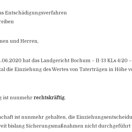
das Entschädigungsverfahren
reiben
men und Herren,
4.06.2020 hat das Landgericht Bochum – II-13 KLs 4/20 –
l die Einziehung des Wertes von Taterträgen in Höhe vo
g ist nunmehr
rechtskräftig
.
schaft ist nunmehr gehalten, die Einziehungsentscheid
oweit bislang Sicherungsmaßnahmen nicht durchgeführt