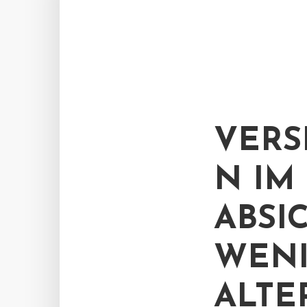
VERS
N IM
ABSI
WENI
ALTE