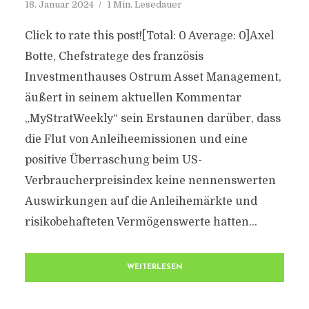
18. Januar 2024
1 Min. Lesedauer
Click to rate this post![Total: 0 Average: 0]Axel
Botte, Chefstratege des französis
Investmenthauses Ostrum Asset Management,
äußert in seinem aktuellen Kommentar
„MyStratWeekly“ sein Erstaunen darüber, dass
die Flut von Anleiheemissionen und eine
positive Überraschung beim US-
Verbraucherpreisindex keine nennenswerten
Auswirkungen auf die Anleihemärkte und
risikobehafteten Vermögenswerte hatten...
WEITERLESEN