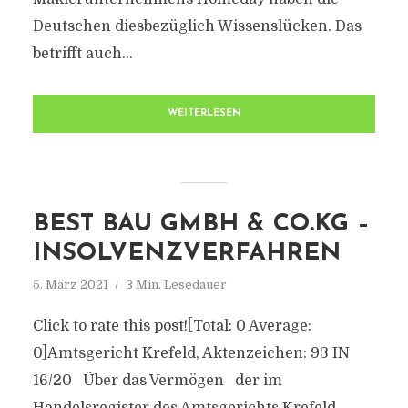
Deutschen diesbezüglich Wissenslücken. Das
betrifft auch...
WEITERLESEN
BEST BAU GMBH & CO.KG –
INSOLVENZVERFAHREN
5. März 2021
3 Min. Lesedauer
Click to rate this post![Total: 0 Average:
0]Amtsgericht Krefeld, Aktenzeichen: 93 IN
16/20 Über das Vermögen der im