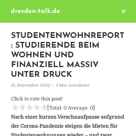
dresden-talk.de
STUDENTENWOHNREPORT
: STUDIERENDE BEIM
WOHNEN UND
FINANZIELL MASSIV
UNTER DRUCK
21. September 2022
3 Min. Lesedauer
Click to rate this post!
[Total:
0
Average:
0
]
Nach einer kurzen Verschnaufpause aufgrund
der Corona-Pandemie steigen die Mieten für
Studentenwohnungen wieder – und zwar