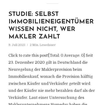
STUDIE: SELBST
IMMOBILIENEIGENTÜMER
WISSEN NICHT, WER
MAKLER ZAHLT
9. Juli 2021
2 Min. Lesedauer
Click to rate this post![Total: 0 Average: 0] Seit
23. Dezember 2020 gilt in Deutschland die
Neuregelung der Maklerprovision beim
Immobilienkauf, wonach die Provision hälftig
zwischen Käufer und Verkäufer geteilt wird
und der Käufer nie mehr bezahlen darf als der
Verkäufer. Laut einer Untersuchung des
Maklerunternehmens Homeday haben die