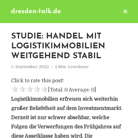
dresden-talk.de
STUDIE: HANDEL MIT
LOGISTIKIMMOBILIEN
WEITGEHEND STABIL
5. September 2022
2 Min. Lesedauer
Click to rate this post!
[Total:
0
Average:
0
]
Logistikimmobilien erfreuen sich weiterhin
großer Beliebtheit auf dem Investmentmarkt.
Derzeit ist nur schwer absehbar, welche
Folgen die Verwerfungen des Frühjahres auf
diese Assetklasse haben wird. Die