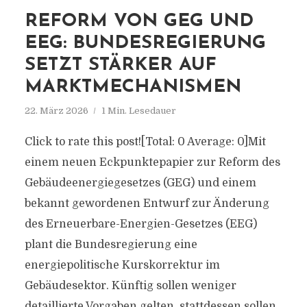
REFORM VON GEG UND
EEG: BUNDESREGIERUNG
SETZT STÄRKER AUF
MARKTMECHANISMEN
22. März 2026
1 Min. Lesedauer
Click to rate this post![Total: 0 Average: 0]Mit
einem neuen Eckpunktepapier zur Reform des
Gebäudeenergiegesetzes (GEG) und einem
bekannt gewordenen Entwurf zur Änderung
des Erneuerbare-Energien-Gesetzes (EEG)
plant die Bundesregierung eine
energiepolitische Kurskorrektur im
Gebäudesektor. Künftig sollen weniger
detaillierte Vorgaben gelten, stattdessen sollen