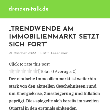
dresden-talk.de
„TRENDWENDE AM
IMMOBILIENMARKT SETZT
SICH FORT“
21. Oktober 2022
3 Min. Lesedauer
Click to rate this post!
[Total:
0
Average:
0
]
Der deutsche Immobilienmarkt ist weiterhin
stark von den aktuellen Geschehnissen rund
um Energiekrise, Zinssteigerung und Inflation
geprägt. Dies spiegelte sich bereits im zweiten
Quartal in den erstmals sinkenden