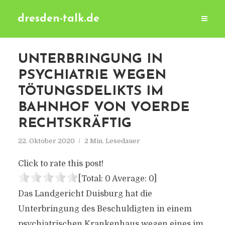
dresden-talk.de
UNTERBRINGUNG IN
PSYCHIATRIE WEGEN
TÖTUNGSDELIKTS IM
BAHNHOF VON VOERDE
RECHTSKRÄFTIG
22. Oktober 2020
2 Min. Lesedauer
Click to rate this post!
[Total:
0
Average:
0
]
Das Landgericht Duisburg hat die
Unterbringung des Beschuldigten in einem
psychiatrischen Krankenhaus wegen eines im