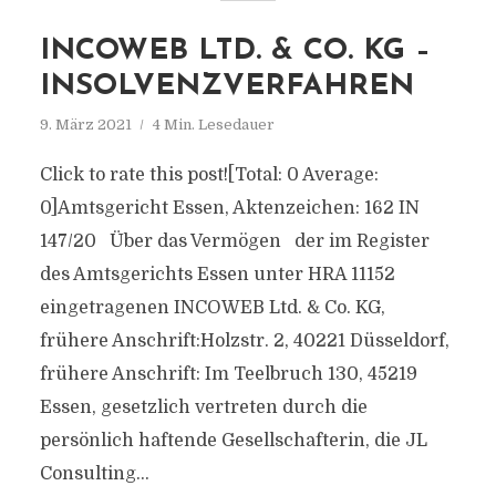
INCOWEB LTD. & CO. KG –
INSOLVENZVERFAHREN
9. März 2021
4 Min. Lesedauer
Click to rate this post![Total: 0 Average:
0]Amtsgericht Essen, Aktenzeichen: 162 IN
147/20 Über das Vermögen der im Register
des Amtsgerichts Essen unter HRA 11152
eingetragenen INCOWEB Ltd. & Co. KG,
frühere Anschrift:Holzstr. 2, 40221 Düsseldorf,
frühere Anschrift: Im Teelbruch 130, 45219
Essen, gesetzlich vertreten durch die
persönlich haftende Gesellschafterin, die JL
Consulting...