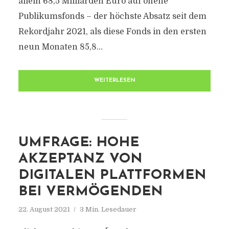
allein 68,5 Milliarden Euro auf offene
Publikumsfonds – der höchste Absatz seit dem
Rekordjahr 2021, als diese Fonds in den ersten
neun Monaten 85,8...
WEITERLESEN
UMFRAGE: HOHE
AKZEPTANZ VON
DIGITALEN PLATTFORMEN
BEI VERMÖGENDEN
22. August 2021
3 Min. Lesedauer