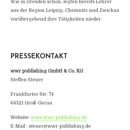
Wie in Dresden schon, legten bereits Lehrer
aus der Region Leipzig, Chemnitz und Zwickau
vorübergehend ihre Tätigkeiten nieder.
PRESSEKONTAKT
wwr publishing GmbH & Co. KG
Steffen Steuer
Frankfurter Str. 74
64521 Groß-Gerau
Website:
www.wwr-publishing.de
E-Mail :
steuer@wwr-publishing.de