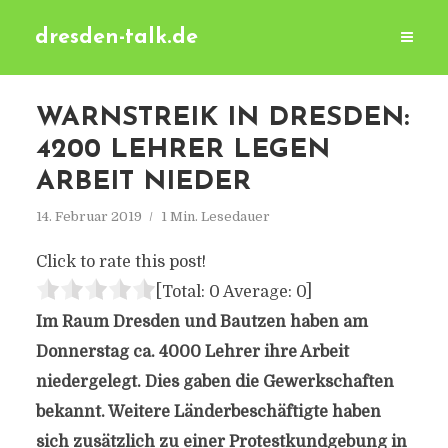
dresden-talk.de
WARNSTREIK IN DRESDEN:
4200 LEHRER LEGEN
ARBEIT NIEDER
14. Februar 2019
1 Min. Lesedauer
Click to rate this post!
[Total:
0
Average:
0
]
Im Raum Dresden und Bautzen haben am
Donnerstag ca. 4000 Lehrer ihre Arbeit
niedergelegt. Dies gaben die Gewerkschaften
bekannt. Weitere Länderbeschäftigte haben
sich zusätzlich zu einer
Protestkundgebung in