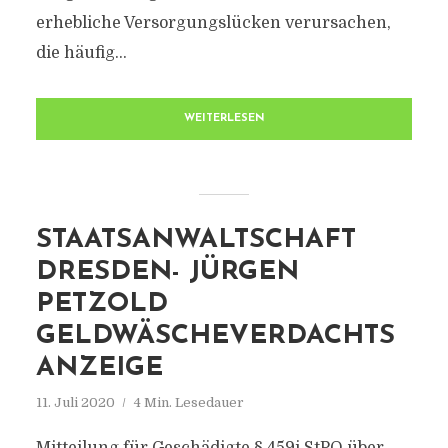
erhebliche Versorgungslücken verursachen,
die häufig...
WEITERLESEN
STAATSANWALTSCHAFT
DRESDEN- JÜRGEN
PETZOLD
GELDWÄSCHEVERDACHTS
ANZEIGE
11. Juli 2020
4 Min. Lesedauer