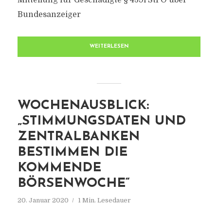
Mitteilung für Geschädigte § 459i StPO über
Bundesanzeiger
WEITERLESEN
WOCHENAUSBLICK:
„STIMMUNGSDATEN UND
ZENTRALBANKEN
BESTIMMEN DIE
KOMMENDE
BÖRSENWOCHE“
20. Januar 2020
1 Min. Lesedauer