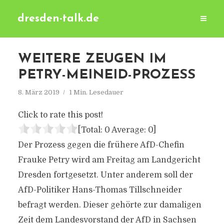
dresden-talk.de
WEITERE ZEUGEN IM
PETRY-MEINEID-PROZESS
8. März 2019
1 Min. Lesedauer
Click to rate this post!
[Total:
0
Average:
0
]
Der Prozess gegen die frühere AfD-Chefin
Frauke Petry wird am Freitag am Landgericht
Dresden fortgesetzt. Unter anderem soll der
AfD-Politiker Hans-Thomas Tillschneider
befragt werden. Dieser gehörte zur damaligen
Zeit dem Landesvorstand der AfD in Sachsen