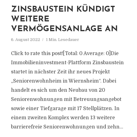
ZINSBAUSTEIN KÜNDIGT
WEITERE
VERMÖGENSANLAGE AN
6. August 2022
1 Min. Lesedauer
Click to rate this post![Total: 0 Average: 0]Die
Immobilieninvestment-Plattform Zinsbaustein
startet in nächster Zeit ihr neues Projekt
„Seniorenwohnheim in Wiernsheim“. Dabei
handelt es sich um den Neubau von 20
Seniorenwohnungen mit Betreuungsangebot
sowie einer Tiefgarage mit 17 Stellplätzen. In
einem zweiten Komplex werden 13 weitere
barrierefreie Seniorenwohnungen und zehn...