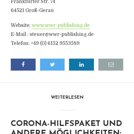
Frankfurter Str. 74
64521 Groß-Gerau
Website:
www.wwr-publishing.de
E-Mail :
steuer@wwr-publishing.de
Telefon: +49 (0) 6152 9553589
WEITERLESEN
CORONA-HILFSPAKET UND
ANDERE MÖGLICHKEITEN: