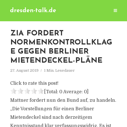
dresden-talk.de
ZIA FORDERT
NORMENKONTROLLKLAG
E GEGEN BERLINER
MIETENDECKEL-PLÄNE
27. August 2019
1 Min. Lesedauer
Click to rate this post!
[Total:
0
Average:
0
]
Mattner fordert nun den Bund auf, zu handeln.
„Die Vorstellungen für einen Berliner
Mietendeckel sind nach derzeitigem
Kenntnisstand klar verfassungswidrig. Es ist