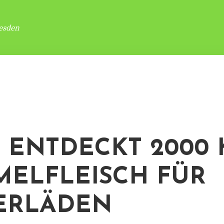
esden
 ENTDECKT 2000 
ELFLEISCH FÜR
ERLÄDEN