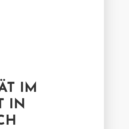
ÄT IM
 IN
CH