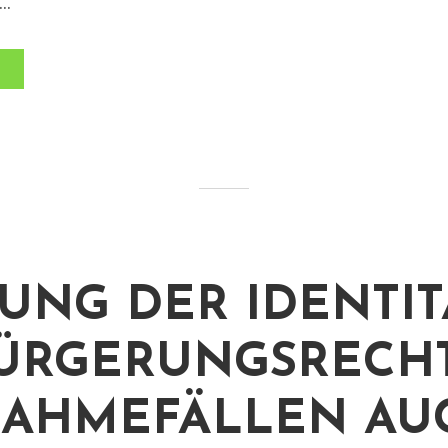
..
UNG DER IDENTIT
ÜRGERUNGSRECHT
AHMEFÄLLEN AU