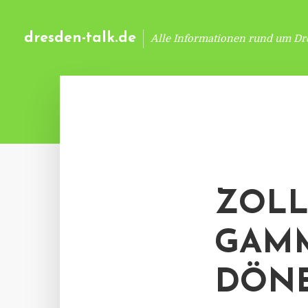
dresden-talk.de
Alle Informationen rund um Dr
ZOLL
GAMM
DÖN