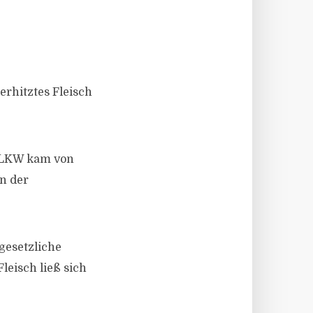
erhitztes Fleisch
er LKW kam von
n der
gesetzliche
leisch ließ sich