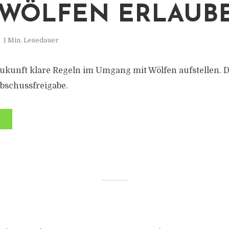
WÖLFEN ERLAUB
1 Min. Lesedauer
Zukunft klare Regeln im Umgang mit Wölfen aufstellen. 
bschussfreigabe.