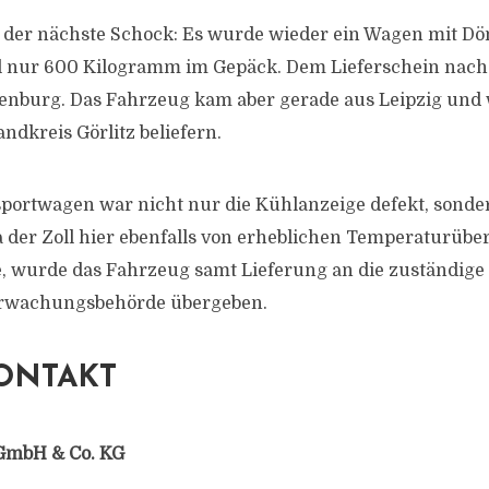
 der nächste Schock: Es wurde wieder ein Wagen mit Dö
al nur 600 Kilogramm im Gepäck. Dem Lieferschein nac
enburg. Das Fahrzeug kam aber gerade aus Leipzig und 
ndkreis Görlitz beliefern.
portwagen war nicht nur die Kühlanzeige defekt, sonde
 der Zoll hier ebenfalls von erheblichen Temperaturüb
, wurde das Fahrzeug samt Lieferung an die zuständige
erwachungsbehörde übergeben.
ONTAKT
GmbH & Co. KG