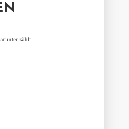
EN
Darunter zählt