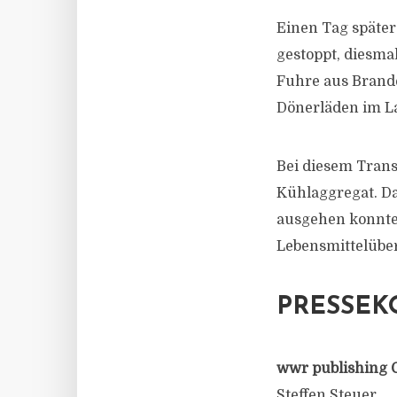
Einen Tag später
gestoppt, diesm
Fuhre aus Brand
Dönerläden im La
Bei diesem Trans
Kühlaggregat. Da
ausgehen konnte
Lebensmittelüb
PRESSEK
wwr publishing 
Steffen Steuer