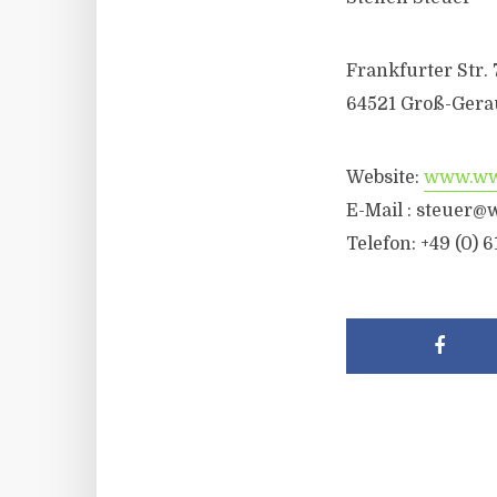
Frankfurter Str. 
64521 Groß-Gera
Website:
www.wwr
E-Mail :
steuer@w
Telefon: +49 (0) 