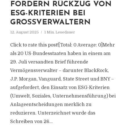
FORDERN RÜCKZUG VON
ESG-KRITERIEN BEI
GROSSVERWALTERN
12. August 2025
1 Min. Lesedauer
Click to rate this post![Total: 0 Average: 0]Mehr
als 20 US-Bundesstaaten haben in einem am
29. Juli versandten Brief führende
Vermögensverwalter – darunter BlackRock,
J.P. Morgan, Vanguard, State Street und BNY –
aufgefordert, den Einsatz von ESG-Kriterien
(Umwelt, Soziales, Unternehmensführung) bei
Anlageentscheidungen merklich zu
reduzieren. Unterzeichnet wurde das
Schreiben von 26...