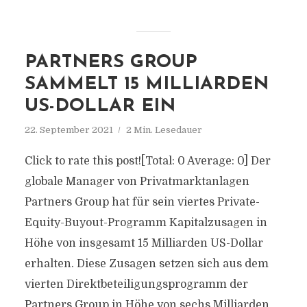
PARTNERS GROUP
SAMMELT 15 MILLIARDEN
US-DOLLAR EIN
22. September 2021
2 Min. Lesedauer
Click to rate this post![Total: 0 Average: 0] Der
globale Manager von Privatmarktanlagen
Partners Group hat für sein viertes Private-
Equity-Buyout-Programm Kapitalzusagen in
Höhe von insgesamt 15 Milliarden US-Dollar
erhalten. Diese Zusagen setzen sich aus dem
vierten Direktbeteiligungsprogramm der
Partners Group in Höhe von sechs Milliarden