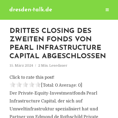
dresden-talk.de
DRITTES CLOSING DES
ZWEITEN FONDS VON
PEARL INFRASTRUCTURE
CAPITAL ABGESCHLOSSEN
15. März 2024
2 Min. Lesedauer
Click to rate this post!
[Total:
0
Average:
0
]
Der Private-Equity-Investmentfonds Pearl
Infrastructure Capital, der sich auf
Umweltinfrastruktur spezialisiert hat und
Partner von Edmond de Rothschild Private