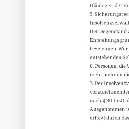
Gläubiger, deren
5. Sicherungsre
Insolvenzverwalt
Der Gegenstand a
Entstehungsgrun
bezeichnen. Wer d
entstehenden Sch
6. Personen, die
nicht mehr an die
7. Der Insolvenzv
vorzunehmenden 
nach § 30 InsO,
Ausgenommen ist 
erfolgt durch das