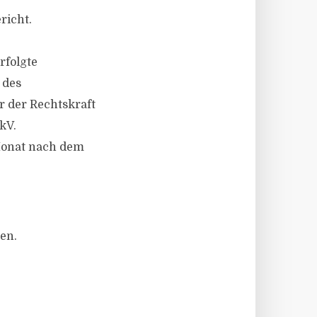
richt.
rfolgte
 des
 der Rechtskraft
kV.
Monat nach dem
en.