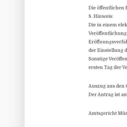
Die öffentlichen
8. Hinweis:
Die in einem ele
Veröffentlichung
Eröffnungsverfah
der Einstellung d
Sonstige Veröff
ersten Tag der V
Auszug aus den 
Der Antrag ist 
Amtsgericht Mün