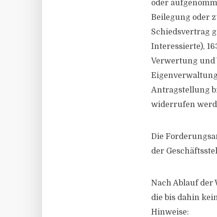
oder aufgenommen
Beilegung oder z
Schiedsvertrag g
Interessierte), 
Verwertung und V
Eigenverwaltung)
Antragstellung b
widerrufen werd
Die Forderungsan
der Geschäftsste
Nach Ablauf der
die bis dahin kei
Hinweise: