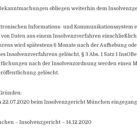
 Bekanntmachungen obliegen weiterhin dem Insolvenzge
ktronischen Informations- und Kommunikationssystem e
 von Daten aus einem Insolvenzverfahren einschließlich
rens wird spätestens 6 Monate nach der Aufhebung oder
es Insolvenzverfahrens gelöscht, § 3 Abs. 1 Satz 1 InsOBe
entlichungen nach der Insolvenzordnung werden einen 
eröffentlichung gelöscht.
Gründen:
am 22.07.2020 beim Insolvenzgericht München eingegang
chen – Insolvenzgericht – 14.12.2020