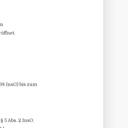
en
öffnet.
38 InsO) bis zum
§ 5 Abs. 2 InsO.