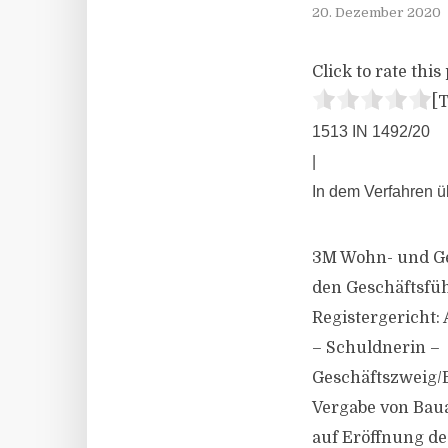
20. Dezember 2020
Click to rate this 
[T
1513 IN 1492/20
|
In dem Verfahren ü
3M Wohn- und Ge
den Geschäftsfü
Registergericht
– Schuldnerin –
Geschäftszweig/
Vergabe von Bau
auf Eröffnung de