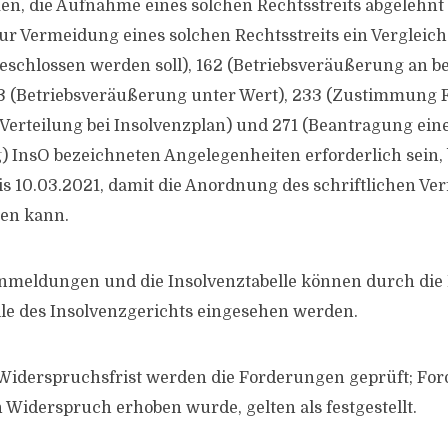
, die Aufnahme eines solchen Rechtsstreits abgelehnt
ur Vermeidung eines solchen Rechtsstreits ein Vergleich
eschlossen werden soll), 162 (Betriebsveräußerung an b
163 (Betriebsveräußerung unter Wert), 233 (Zustimmung 
erteilung bei Insolvenzplan) und 271 (Beantragung ein
 InsO bezeichneten Angelegenheiten erforderlich sein, 
is 10.03.2021, damit die Anordnung des schriftlichen Ve
en kann.
meldungen und die Insolvenztabelle können durch die B
lle des Insolvenzgerichts eingesehen werden.
 Widerspruchsfrist werden die Forderungen geprüft; Fo
n Widerspruch erhoben wurde, gelten als festgestellt.