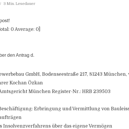
3 Min. Lesedauer
post!
otal:
0
Average:
0
]
ber den Antrag d.
werbebau GmbH, Bodenseestraße 217, 81243 München, 
hrer Kochan Özkan
: Amtsgericht München Register-Nr.: HRB 239503
Beschäftigung: Erbringung und Vermittlung von Baulei
aufträgen
s Insolvenzverfahrens über das eigene Vermögen