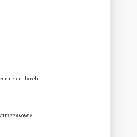
vertreten durch
sstungensowie