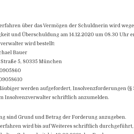
verfahren über das Vermögen der Schuldnerin wird weg
keit und Überschuldung am 14.12.2020 um 08.30 Uhr er
erwalter wird bestellt:
chael Bauer
Straße 5, 80335 München
)30905860
309058610
gläubiger werden aufgefordert, Insolvenzforderungen (§ 
em Insolvenzverwalter schriftlich anzumelden.
ng sind Grund und Betrag der Forderung anzugeben.
erfahren wird bis auf Weiteres schriftlich durchgeführt, 