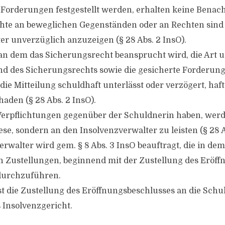
 Forderungen festgestellt werden, erhalten keine Benac
chte an beweglichen Gegenständen oder an Rechten sin
er unverzüglich anzuzeigen (§ 28 Abs. 2 InsO).
n dem das Sicherungsrecht beansprucht wird, die Art 
d des Sicherungsrechts sowie die gesicherte Forderung
ie Mitteilung schuldhaft unterlässt oder verzögert, haft
aden (§ 28 Abs. 2 InsO).
 Verpflichtungen gegenüber der Schuldnerin haben, werd
se, sondern an den Insolvenzverwalter zu leisten (§ 28 A
erwalter wird gem. § 8 Abs. 3 InsO beauftragt, die in de
Zustellungen, beginnend mit der Zustellung des Eröff
 durchzuführen.
die Zustellung des Eröffnungsbeschlusses an die Schul
 Insolvenzgericht.