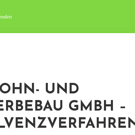
esden
OHN- UND
RBEBAU GMBH –
LVENZVERFAHRE