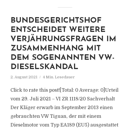
BUNDESGERICHTSHOF
ENTSCHEIDET WEITERE
VERJÄHRUNGSFRAGEN IM
ZUSAMMENHANG MIT
DEM SOGENANNTEN VW-
DIESELSKANDAL
2. August 2021
4 Min. Lesedauer
Click to rate this post![Total: 0 Average: 0]Urteil
vom 29. Juli 2021 – VI ZR 1118/20 Sachverhalt
Der Kläger erwarb im September 2013 einen
gebrauchten VW Tiguan, der mit einem
Dieselmotor vom Typ EA189 (EU5) ausgestattet