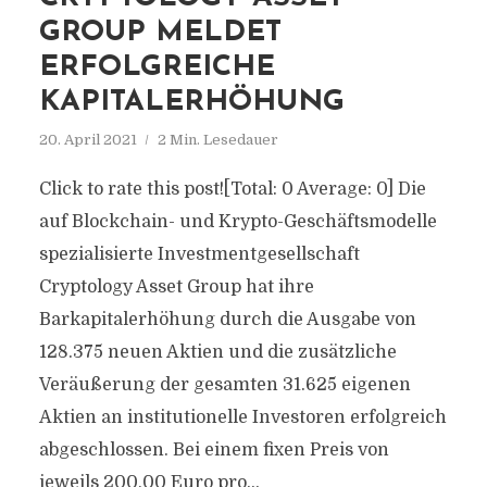
GROUP MELDET
ERFOLGREICHE
KAPITALERHÖHUNG
20. April 2021
2 Min. Lesedauer
Click to rate this post![Total: 0 Average: 0] Die
auf Blockchain- und Krypto-Geschäftsmodelle
spezialisierte Investmentgesellschaft
Cryptology Asset Group hat ihre
Barkapitalerhöhung durch die Ausgabe von
128.375 neuen Aktien und die zusätzliche
Veräußerung der gesamten 31.625 eigenen
Aktien an institutionelle Investoren erfolgreich
abgeschlossen. Bei einem fixen Preis von
jeweils 200,00 Euro pro...