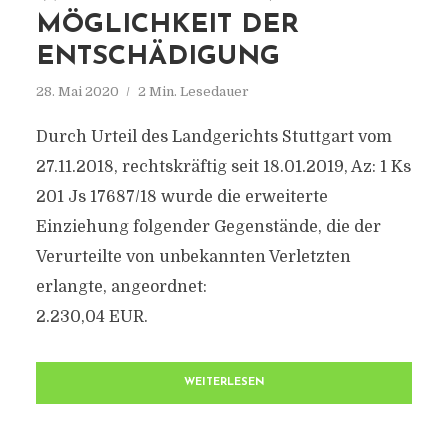
MÖGLICHKEIT DER
ENTSCHÄDIGUNG
28. Mai 2020
2 Min. Lesedauer
Durch Urteil des Landgerichts Stuttgart vom
27.11.2018, rechtskräftig seit 18.01.2019, Az: 1 Ks
201 Js 17687/18 wurde die erweiterte
Einziehung folgender Gegenstände, die der
Verurteilte von unbekannten Verletzten
erlangte, angeordnet:
2.230,04 EUR.
WEITERLESEN