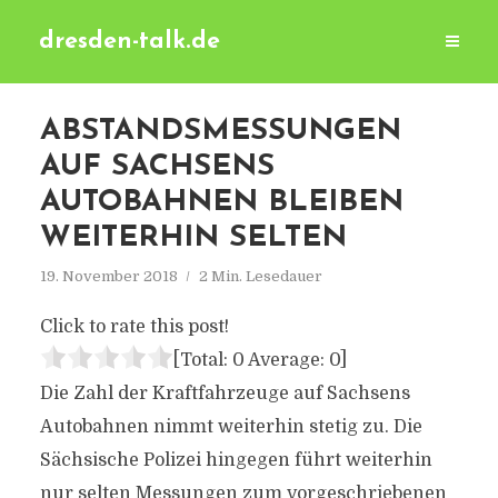
dresden-talk.de
ABSTANDSMESSUNGEN
AUF SACHSENS
AUTOBAHNEN BLEIBEN
WEITERHIN SELTEN
19. November 2018
2 Min. Lesedauer
Click to rate this post!
[Total:
0
Average:
0
]
Die Zahl der Kraftfahrzeuge auf Sachsens
Autobahnen nimmt weiterhin stetig zu. Die
Sächsische Polizei hingegen führt weiterhin
nur selten Messungen zum vorgeschriebenen