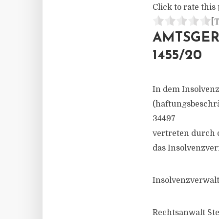
Click to rate this 
[T
AMTSGERI
1455/20
In dem Insolven
(haftungsbeschrä
34497
vertreten durch
das Insolvenzver
Insolvenzverwalte
Rechtsanwalt Ste