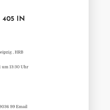
 405 IN
eipzig , HRB
1 um 13:30 Uhr
49036 99 Email