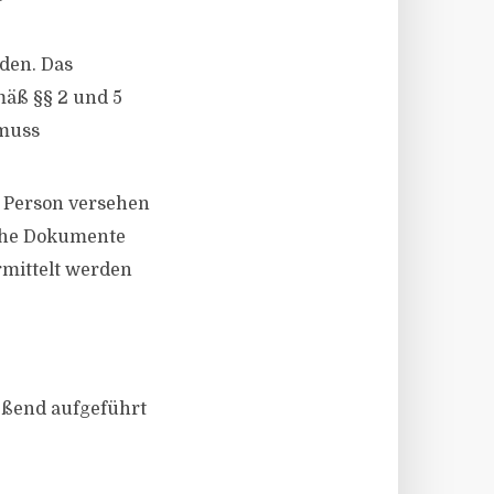
den. Das
mäß §§ 2 und 5
 muss
n Person versehen
sche Dokumente
rmittelt werden
ießend aufgeführt