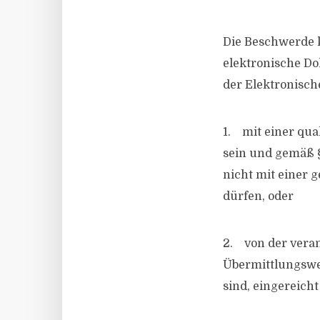
Die Beschwerde 
elektronische Do
der Elektronisch
1. mit einer qua
sein und gemäß 
nicht mit einer 
dürfen, oder
2. von der veran
Übermittlungsweg
sind, eingereich