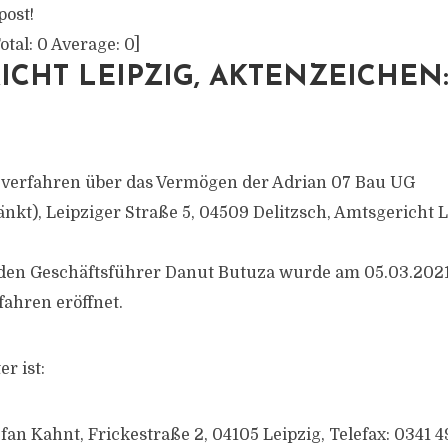
post!
otal:
0
Average:
0
]
CHT LEIPZIG, AKTENZEICHEN:
zverfahren über das Vermögen der Adrian 07 Bau UG
nkt), Leipziger Straße 5, 04509 Delitzsch, Amtsgericht L
 den Geschäftsführer Danut Butuza wurde am 05.03.202
fahren eröffnet.
r ist:
fan Kahnt, Frickestraße 2, 04105 Leipzig, Telefax: 0341 