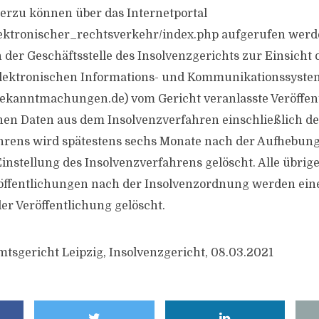
erzu können über das Internetportal
lektronischer_rechtsverkehr/index.php aufgerufen werd
n der Geschäftsstelle des Insolvenzgerichts zur Einsicht 
 elektronischen Informations- und Kommunikationssyste
ekanntmachungen.de) vom Gericht veranlasste Veröffen
en Daten aus dem Insolvenzverfahren einschließlich de
hrens wird spätestens sechs Monate nach der Aufhebung
Einstellung des Insolvenzverfahrens gelöscht. Alle übri
röffentlichungen nach der Insolvenzordnung werden ei
er Veröffentlichung gelöscht.
mtsgericht Leipzig, Insolvenzgericht, 08.03.2021