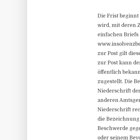
Die Frist beginn
wird, mit deren 
einfachen Briefs
www.insolvenzbe
zur Post gilt die
zur Post kann d
öffentlich bekan
zugestellt. Die 
Niederschrift de
anderen Amtsgeri
Niederschrift re
die Bezeichnung 
Beschwerde gegen
oder seinem Bevo