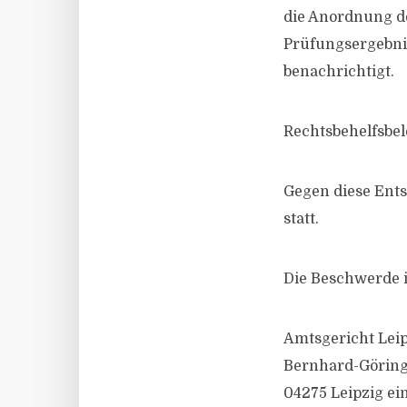
die Anordnung de
Prüfungsergebnis
benachrichtigt.
Rechtsbehelfsbe
Gegen diese Ents
statt.
Die Beschwerde i
Amtsgericht Lei
Bernhard-Göring
04275 Leipzig ei