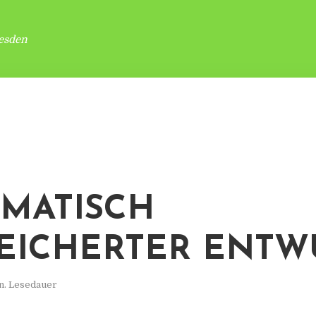
esden
MATISCH
EICHERTER ENTW
n. Lesedauer