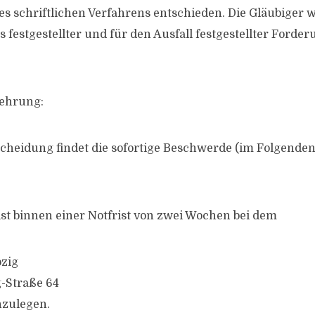
s schriftlichen Verfahrens entschieden. Die Gläubiger 
 festgestellter und für den Ausfall festgestellter Forde
lehrung:
cheidung findet die sofortige Beschwerde (im Folgende
st binnen einer Notfrist von zwei Wochen bei dem
pzig
-Straße 64
nzulegen.