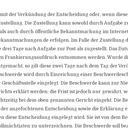
t mit der Verkündung der Entscheidung oder, wenn diese
Zustellung. Die Zustellung kann sowohl durch Aufgabe zu
 als auch durch öffentliche Bekanntmachung im Interne
kanntmachungen.de erfolgen. Im Falle der Zustellung 
se drei Tage nach Aufgabe zur Post als zugestellt. Das D
em Frankierungsaufdruck entnommen werden. Wurde d
ntgemacht, so gilt diese zwei Tage nach dem Tag der Verö
Beschwerde wird durch Einreichung einer Beschwerdesch
r Geschäftsstelle eingelegt. Die Beschwerde kann zur Nie
chts erklärt werden; die Frist ist jedoch nur gewahrt, 
chtzeitig bei dem oben genannten Gericht eingeht. Die 
der angefochtenen Entscheidung sowie die Erklärung en
 diese Entscheidung eingelegt wird. Sie ist von dem 
llmächtigten zu unterzeichnen. Die Beschwerde soll b