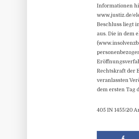
Informationen hi
www.justiz.de/e
Beschluss liegt i
aus. Die in dem
(www.insolvenzb
personenbezogen
Eröffnungsverfa
Rechtskraft der 
veranlassten Ve
dem ersten Tag d
405 IN 1455/20 A