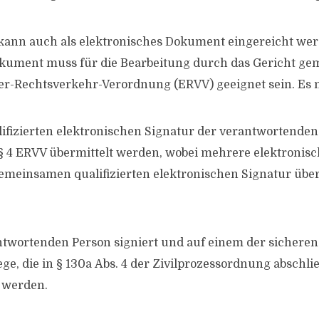
kann auch als elektronisches Dokument eingereicht wer
kument muss für die Bearbeitung durch das Gericht ge
er-Rechtsverkehr-Verordnung (ERVV) geeignet sein. Es
lifizierten elektronischen Signatur der verantwortende
§ 4 ERVV übermittelt werden, wobei mehrere elektroni
gemeinsamen qualifizierten elektronischen Signatur übe
twortenden Person signiert und auf einem der sicheren
e, die in § 130a Abs. 4 der Zivilprozessordnung abschl
t werden.