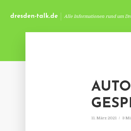
dresden-talk.de
Alle Informationen rund um Dr
AUTO
GESP
11. März 2021
3 Mi