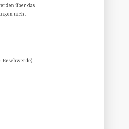
werden über das
rungen nicht
n: Beschwerde)