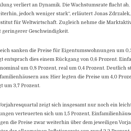
klung verliert an Dynamik. Die Wachstumsrate flacht ab, 
iterhin, jedoch weniger stark“, erläutert Jonas Zdrzalek,
stitut für Weltwirtschaft. Zugleich nehme die Marktaktiv
it geringerer Geschwindigkeit.
leich sanken die Preise für Eigentumswohnungen um 0,3
igt entsprach dies einem Rückgang von 0,6 Prozent. Ein
nominal um 0,8 Prozent, real um 0,4 Prozent. Deutlich st
familienhäusern aus: Hier legten die Preise um 4,0 Proze
gt um 3,7 Prozent.
rjahresquartal zeigt sich insgesamt nur noch ein leicht
gen verteuerten sich um 1,5 Prozent, Einfamilienhäus
agen die Preise zwar weiterhin über dem jeweiligen Vorj