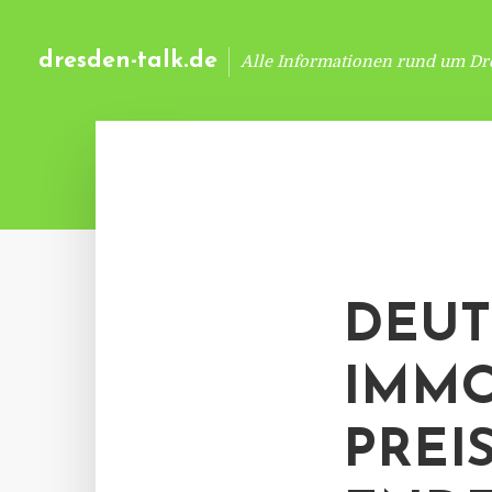
dresden-talk.de
Alle Informationen rund um Dr
DEUT
IMMO
PREI