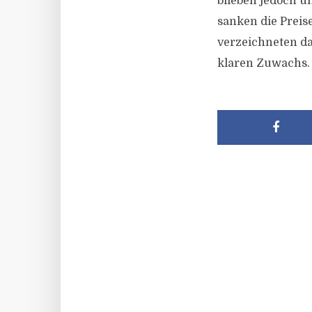
blieben jedoch un
sanken die Preis
verzeichneten da
klaren Zuwachs.