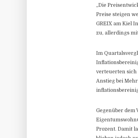
„Die Preisentwic
Preise steigen we
GREIX am Kiel In
zu, allerdings m
Im Quartalsverg
Inflationsberein
verteuerten sich 
Anstieg bei Mehr
inflationsbereini
Gegenüber dem Vo
Eigentumswohnun
Prozent. Damit l