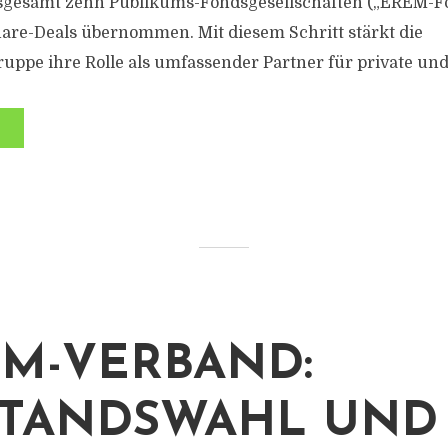
nsgesamt zehn Publikums-Fondsgesellschaften („EREM-F
re-Deals übernommen. Mit diesem Schritt stärkt die
pe ihre Rolle als umfassender Partner für private und 
M-VERBAND:
TANDSWAHL UND