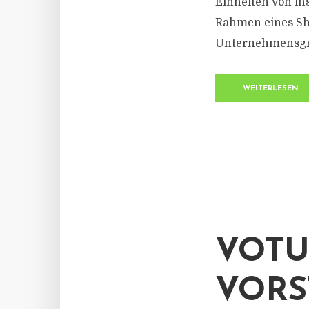
Einheiten von i
Rahmen eines Sha
Unternehmensgrup
WEITERLESEN
VOTU
VORS