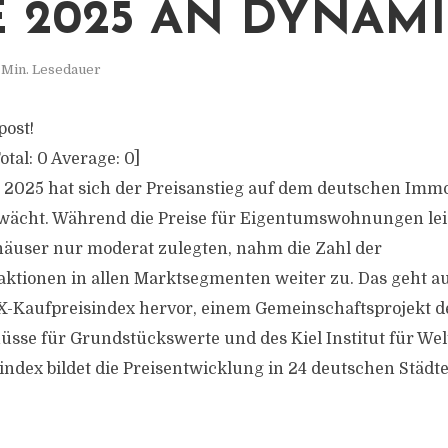
 2025 AN DYNAM
 Min. Lesedauer
post!
otal:
0
Average:
0
]
2025 hat sich der Preisanstieg auf dem deutschen Imm
wächt. Während die Preise für Eigentumswohnungen le
äuser nur moderat zulegten, nahm die Zahl der
ktionen in allen Marktsegmenten weiter zu. Das geht a
X-Kaufpreisindex hervor, einem Gemeinschaftsprojekt d
sse für Grundstückswerte und des Kiel Institut für Wel
ndex bildet die Preisentwicklung in 24 deutschen Städ