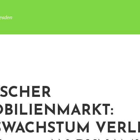
esden
SCHER
BILIENMARKT:
SWACHSTUM VERL