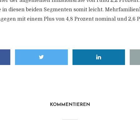
ter der allgemeinen Inflationsrate von rund 2,2 Prozent.
e in diesen beiden Segmenten somit leicht. Mehrfamilie
gegen mit einem Plus von 4,8 Prozent nominal und 2,6 P
KOMMENTIEREN